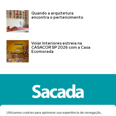
Quando a arquitetura
encontra o pertencimento
Volar Interiores estreia na
CASACOR SP 2026 com a Casa
Ecomorada
Sobre a Revista Sacada
Anuncie
Contato
Utilizamos cookies para aprimorar sua experiência de navegação,