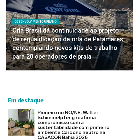
DESENVOLVIMENTO URBANO
Orla Brasil dá continuidade ao projeto
de requalificação da orla de Patamares
contemplando novos kits de trabalho
para 20 operadores de praia
Em destaque
Pioneiro no NO/NE, Walter
Schimmelpfeng reafirma
compromisso com a
sustentabilidade com primeiro
ambiente Carbono neutro na
CASACOR Bahia 2026