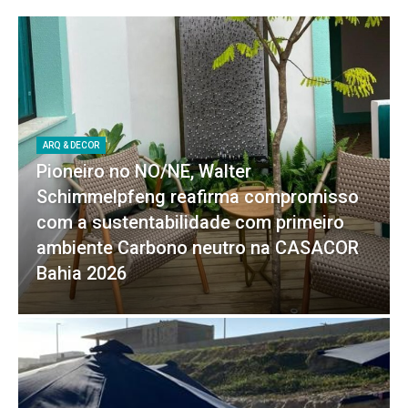
ARQ & DECOR
Pioneiro no NO/NE, Walter
Schimmelpfeng reafirma compromisso
com a sustentabilidade com primeiro
ambiente Carbono neutro na CASACOR
Bahia 2026