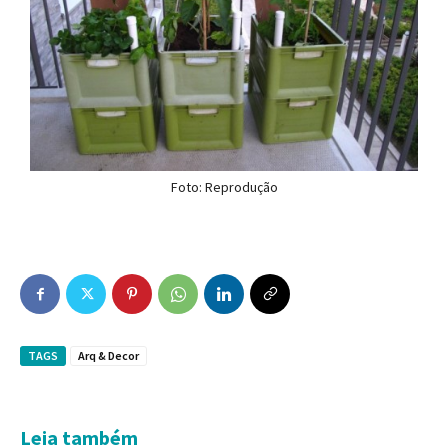
Foto: Reprodução
TAGS
Arq & Decor
Leia também