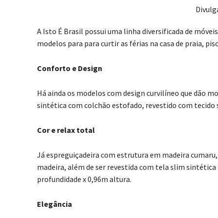
Divulg
A Isto É Brasil possui uma linha diversificada de móveis
modelos para para curtir as férias na casa de praia, pi
Conforto e Design
Há ainda os modelos com design curvilíneo que dão mo
sintética com colchão estofado, revestido com tecido
Cor e relax total
Já espreguiçadeira com estrutura em madeira cumaru,
madeira, além de ser revestida com tela slim sintétic
profundidade x 0,96m altura.
Elegância