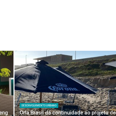
DESENVOLVIMENTO URBANO
feng
Orla Brasil dá continuidade ao projeto de