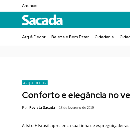
Anuncie
Arq & Decor
Beleza e Bem Estar
Cidadania
Cida
ARQ & DECOR
Conforto e elegância no v
Por
Revista Sacada
13 de fevereiro de 2019
A Isto É Brasil apresenta sua linha de espreguiçadeiras