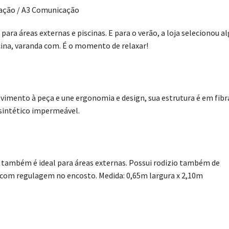
ação / A3 Comunicação
 para áreas externas e piscinas. E para o verão, a loja selecionou a
scina, varanda com. É o momento de relaxar!
vimento à peça e une ergonomia e design, sua estrutura é em fibr
 sintético impermeável.
 também é ideal para áreas externas. Possui rodizio também de
a com regulagem no encosto. Medida: 0,65m largura x 2,10m