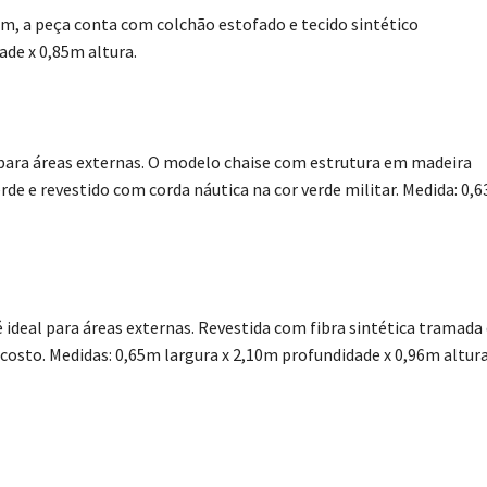
, a peça conta com colchão estofado e tecido sintético
de x 0,85m altura.
para áreas externas. O modelo chaise com estrutura em madeira
rde e revestido com corda náutica na cor verde militar. Medida: 0,
ideal para áreas externas. Revestida com fibra sintética tramada
osto. Medidas: 0,65m largura x 2,10m profundidade x 0,96m altura