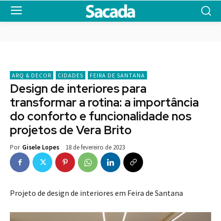
ARQ & DECOR
CIDADES
FEIRA DE SANTANA
Design de interiores para
transformar a rotina: a importância
do conforto e funcionalidade nos
projetos de Vera Brito
18 de fevereiro de 2023
Por
Gisele Lopes
Projeto de design de interiores em Feira de Santana