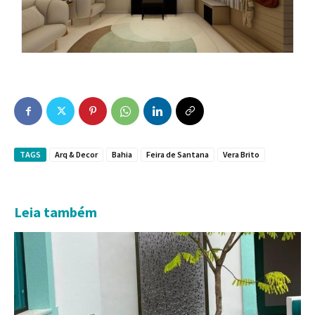
TAGS
Arq & Decor
Bahia
Feira de Santana
Vera Brito
Leia também