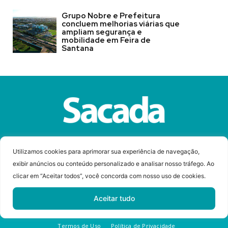
Grupo Nobre e Prefeitura
concluem melhorias viárias que
ampliam segurança e
mobilidade em Feira de
Santana
Sobre a Revista Sacada
Anuncie
Contato
Utilizamos cookies para aprimorar sua experiência de navegação,
exibir anúncios ou conteúdo personalizado e analisar nosso tráfego. Ao
clicar em “Aceitar todos”, você concorda com nosso uso de cookies.
© Copyright 2023 Revista Sacada
Todos os direitos reservados.
Aceitar tudo
Desenvolvido por
Termos de Uso
Política de Privacidade