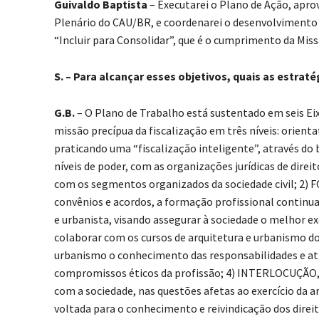
Guivaldo Baptista
– Executarei o Plano de Ação, ap
Plenário do CAU/BR, e coordenarei o desenvolvimento
“Incluir para Consolidar”, que é o cumprimento da Mis
S. – Para alcançar esses objetivos, quais as estrat
G.B.
– O Plano de Trabalho está sustentado em seis Eix
missão precípua da fiscalização em três níveis: orient
praticando uma “fiscalização inteligente”, através do
níveis de poder, com as organizações jurídicas de direi
com os segmentos organizados da sociedade civil; 2) 
convênios e acordos, a formação profissional continua
e urbanista, visando assegurar à sociedade o melhor e
colaborar com os cursos de arquitetura e urbanismo do 
urbanismo o conhecimento das responsabilidades e atr
compromissos éticos da profissão; 4) INTERLOCUÇÃO, c
com a sociedade, nas questões afetas ao exercício da 
voltada para o conhecimento e reivindicação dos direit