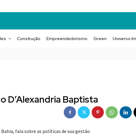
des
Construção
Empreendedorismo
Green
Universo Im
o D’Alexandria Baptista
ahia, fala sobre as políticas de sua gestão