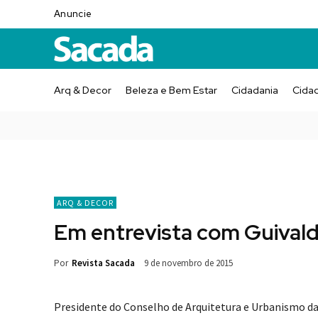
Anuncie
Arq & Decor
Beleza e Bem Estar
Cidadania
Cida
ARQ & DECOR
Em entrevista com Guivald
Por
Revista Sacada
9 de novembro de 2015
Presidente do Conselho de Arquitetura e Urbanismo da B