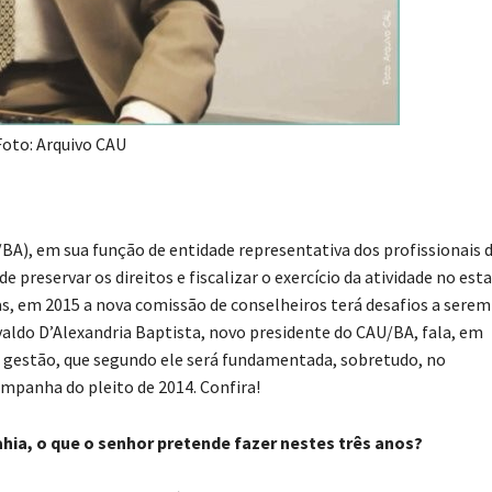
Foto: Arquivo CAU
BA), em sua função de entidade representativa dos profissionais 
 preservar os direitos e fiscalizar o exercício da atividade no esta
as, em 2015 a nova comissão de conselheiros terá desafios a serem
aldo D’Alexandria Baptista, novo presidente do CAU/BA, fala, em
ua gestão, que segundo ele será fundamentada, sobretudo, no
panha do pleito de 2014. Confira!
hia, o que o senhor pretende fazer nestes três anos?