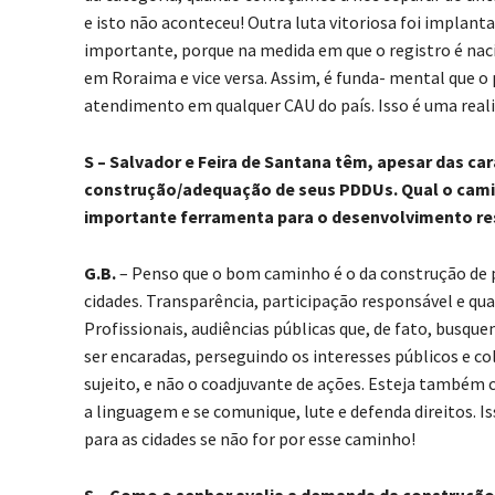
e isto não aconteceu! Outra luta vitoriosa foi implant
importante, porque na medida em que o registro é nac
em Roraima e vice versa. Assim, é funda- mental que o
atendimento em qualquer CAU do país. Isso é uma reali
S – Salvador e Feira de Santana têm, apesar das car
construção/adequação de seus PDDUs. Qual o camin
importante ferramenta para o desenvolvimento re
G.B.
– Penso que o bom caminho é o da construção de 
cidades. Transparência, participação responsável e qua
Profissionais, audiências públicas que, de fato, busqu
ser encaradas, perseguindo os interesses públicos e col
sujeito, e não o coadjuvante de ações. Esteja também c
a linguagem e se comunique, lute e defenda direitos. 
para as cidades se não for por esse caminho!