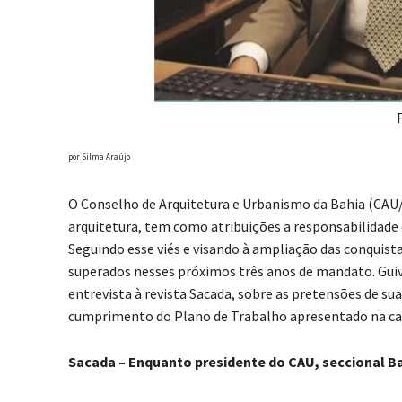
por Silma Araújo
O Conselho de Arquitetura e Urbanismo da Bahia (CAU/
arquitetura, tem como atribuições a responsabilidade de
Seguindo esse viés e visando à ampliação das conquist
superados nesses próximos três anos de mandato. Guiv
entrevista à revista Sacada, sobre as pretensões de s
cumprimento do Plano de Trabalho apresentado na cam
Sacada – Enquanto presidente do CAU, seccional Ba