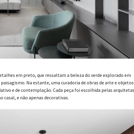
detalhes em preto, que ressaltam a beleza do verde explorado em
 paisagismo. Na estante, uma curadoria de obras de arte e objeto
ivo e de contemplação. Cada peça foi escolhida pelas arquitetas
ao casal, e não apenas decorativas.