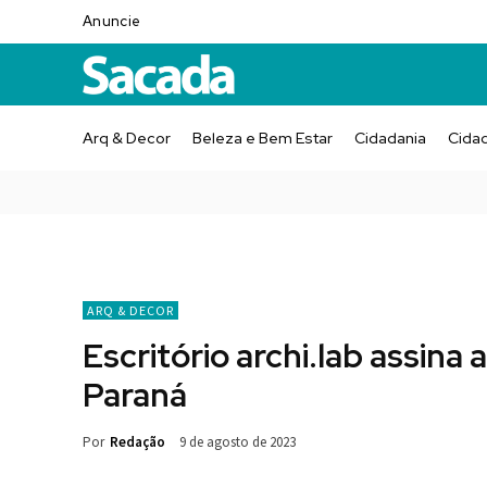
Anuncie
Arq & Decor
Beleza e Bem Estar
Cidadania
Cida
ARQ & DECOR
Escritório archi.lab assin
Paraná
Por
Redação
9 de agosto de 2023