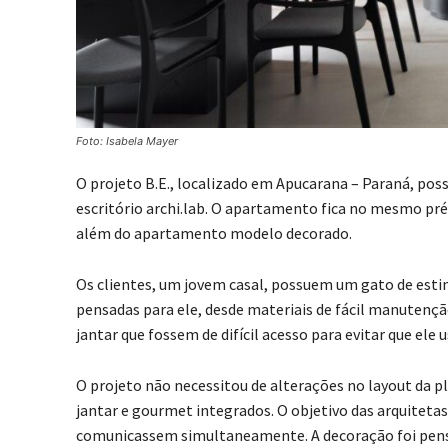
Foto: Isabela Mayer
O projeto B.E., localizado em Apucarana – Paraná, poss
escritório archi.lab. O apartamento fica no mesmo pré
além do apartamento modelo decorado.
Os clientes, um jovem casal, possuem um gato de esti
pensadas para ele, desde materiais de fácil manutenção
jantar que fossem de difícil acesso para evitar que el
O projeto não necessitou de alterações no layout da pl
jantar e gourmet integrados. O objetivo das arquiteta
comunicassem simultaneamente. A decoração foi pensad