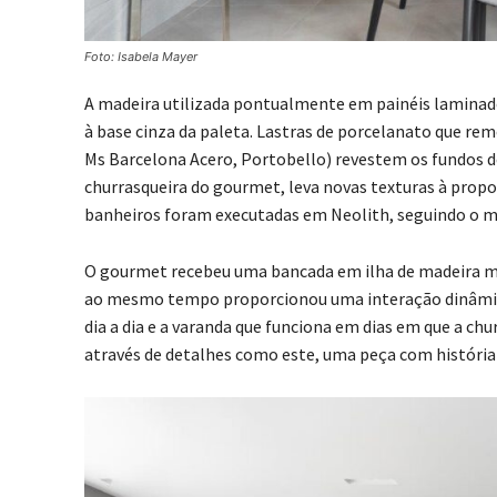
Foto: Isabela Mayer
A madeira utilizada pontualmente em painéis laminado
à base cinza da paleta. Lastras de porcelanato que re
Ms Barcelona Acero, Portobello) revestem os fundos de n
churrasqueira do gourmet, leva novas texturas à propo
banheiros foram executadas em Neolith, seguindo o m
O gourmet recebeu uma bancada em ilha de madeira maci
ao mesmo tempo proporcionou uma interação dinâmica 
dia a dia e a varanda que funciona em dias em que a chu
através de detalhes como este, uma peça com história