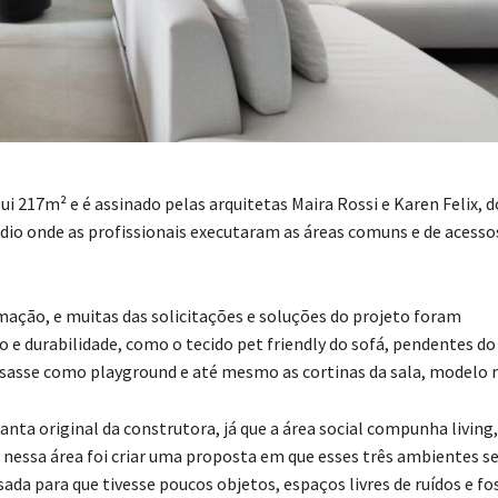
ui 217m² e é assinado pelas arquitetas Maira Rossi e Karen Felix, d
dio onde as profissionais executaram as áreas comuns e de acesso
mação, e muitas das solicitações e soluções do projeto foram
 e durabilidade, como o tecido pet friendly do sofá, pendentes do
e usasse como playground e até mesmo as cortinas da sala, modelo r
anta original da construtora, já que a área social compunha living,
s nessa área foi criar uma proposta em que esses três ambientes s
a para que tivesse poucos objetos, espaços livres de ruídos e fo