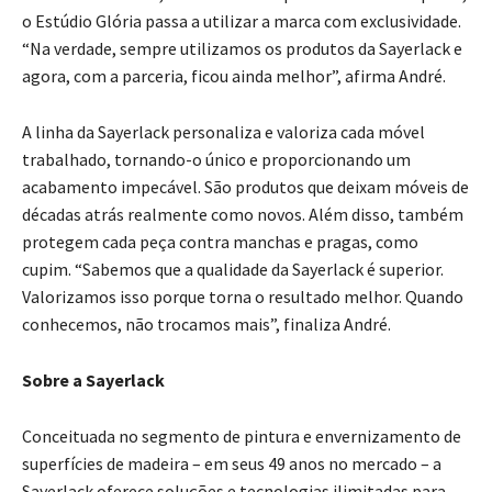
o Estúdio Glória passa a utilizar a marca com exclusividade.
“Na verdade, sempre utilizamos os produtos da Sayerlack e
agora, com a parceria, ficou ainda melhor”, afirma André.
A linha da Sayerlack personaliza e valoriza cada móvel
trabalhado, tornando-o único e proporcionando um
acabamento impecável. São produtos que deixam móveis de
décadas atrás realmente como novos. Além disso, também
protegem cada peça contra manchas e pragas, como
cupim. “Sabemos que a qualidade da Sayerlack é superior.
Valorizamos isso porque torna o resultado melhor. Quando
conhecemos, não trocamos mais”, finaliza André.
Sobre a Sayerlack
Conceituada no segmento de pintura e envernizamento de
superfícies de madeira – em seus 49 anos no mercado – a
Sayerlack oferece soluções e tecnologias ilimitadas para