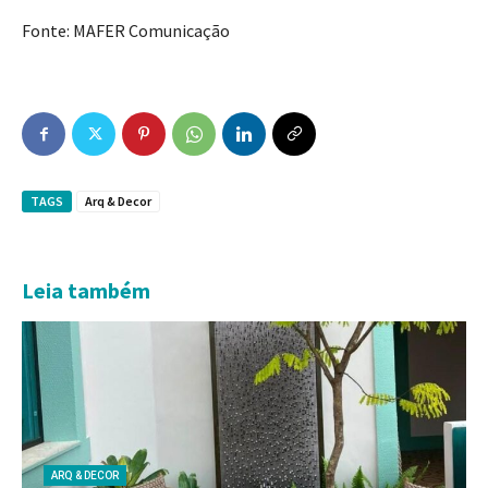
Fonte: MAFER Comunicação
TAGS
Arq & Decor
Leia também
ARQ & DECOR