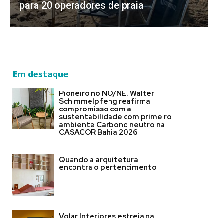
para 20 operadores de praia
Em destaque
Pioneiro no NO/NE, Walter
Schimmelpfeng reafirma
compromisso com a
sustentabilidade com primeiro
ambiente Carbono neutro na
CASACOR Bahia 2026
Quando a arquitetura
encontra o pertencimento
Volar Interiores estreia na