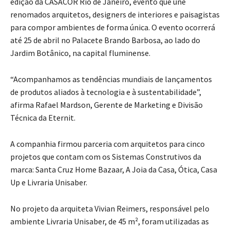
edição da CASACOR Rio de Janeiro, evento que une
renomados arquitetos, designers de interiores e paisagistas
para compor ambientes de forma única. O evento ocorrerá
até 25 de abril no Palacete Brando Barbosa, ao lado do
Jardim Botânico, na capital fluminense.
“Acompanhamos as tendências mundiais de lançamentos
de produtos aliados à tecnologia e à sustentabilidade”,
afirma Rafael Mardson, Gerente de Marketing e Divisão
Técnica da Eternit.
A companhia firmou parceria com arquitetos para cinco
projetos que contam com os Sistemas Construtivos da
marca: Santa Cruz Home Bazaar, A Joia da Casa, Ótica, Casa
Up e Livraria Unisaber.
No projeto da arquiteta Vivian Reimers, responsável pelo
ambiente Livraria Unisaber, de 45 m², foram utilizadas as