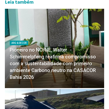
Leia também
ARQ & DECOR
Pioneiro no NO/NE, Walter
Schimmelpfeng reafirma compromisso
com a sustentabilidade com primeiro
ambiente Carbono neutro na CASACOR
Bahia 2026