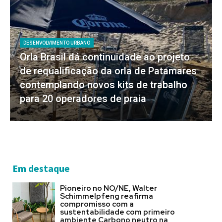
DESENVOLVIMENTO URBANO
Orla Brasil dá continuidade ao projeto
de requalificação da orla de Patamares
contemplando novos kits de trabalho
para 20 operadores de praia
Em destaque
Pioneiro no NO/NE, Walter
Schimmelpfeng reafirma
compromisso com a
sustentabilidade com primeiro
ambiente Carbono neutro na