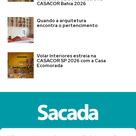
CASACOR Bahia 2026
Quando a arquitetura
encontra o pertencimento
Volar Interiores estreia na
CASACOR SP 2026 com a Casa
Ecomorada
Sobre a Revista Sacada
Anuncie
Contato