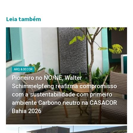
Leia também
ARQ & DECOR
Pioneiro no NO/NE, Walter
Schimmelpfeng reafirma compromisso
com a sustentabilidade com primeiro
ambiente Carbono neutro na CASACOR
Bahia 2026