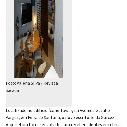
Foto: Valéria Silva / Revista
Sacada
Localizado no edifício Ícone Tower, na Avenida Getúlio
Vargas, em Feira de Santana, o novo escritório da Garcez
Arquitetura foi desenvolvido para receber clientes em clima