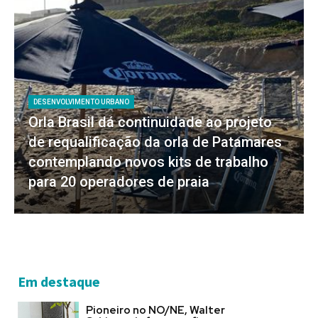
DESENVOLVIMENTO URBANO
Orla Brasil dá continuidade ao projeto
de requalificação da orla de Patamares
contemplando novos kits de trabalho
para 20 operadores de praia
Em destaque
Pioneiro no NO/NE, Walter