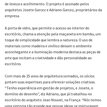
de leveza e acolhimento. O projeto é assinado pelos
arquitetos Josete Garcez e Adriano Garcez, proprietários da
empresa.
A porta de vidro, que permite o acesso ao interior do
escritório, chama a atenção pela maçaneta em bambu, um
toque de simplicidade que lembra a natureza. O uso de
materiais como madeira e vinílico deixam o ambiente
aconchegante e a iluminação moderna destaca as peças de
arte que incitam a criatividade e dão personalidade ao
escritório.
Com mais de 25 anos de arquitetura somados, os sócios
juntam suas expertises para oferecer soluções criativas.
“Tenho experiência em gestão de projetos, e Josete, o
domínio do desenho”, diz Adriano, que já trabalhou no
escritório do arquiteto Jean Nouvel, na França. “Nós temos
uma sintonia tão grande que nossas ideias se misturavam