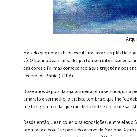
Arqui
Mais do que uma tela ou escultura, as artes plásticas g
vê. O baiano Jean Lima despertou seu interesse pela a
das cores e formas começando a sua trajetória por entr
Federal da Bahia (UFBA).
Doze anos depois da sua primeira obra vendida, uma pe
amarelo e vermelho, o artista lembra o que lhe fez deix
me faz girar a roda, que me deixa feliz e onde me sati
Desde então, Jean coleciona exposições, entre elas o 
premiada e hoje faz parte do acervo da Marinha. A pró