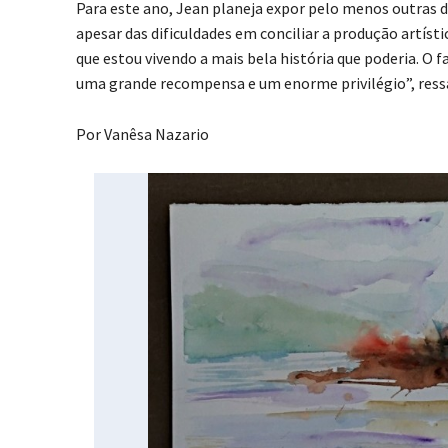
Para este ano, Jean planeja expor pelo menos outras du
apesar das dificuldades em conciliar a produção artísti
que estou vivendo a mais bela história que poderia. O 
uma grande recompensa e um enorme privilégio”, ress
Por Vanêsa Nazario