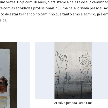
as vezes. Hoje com 38 anos, o artista vê a beleza de sua caminhad
ca com as atividades profissionais. “É uma bela jornada pessoal. A
fato de estar trilhando no caminho que tanto amo e admiro, já é em
alta.
Arquivo pessoal Jean Lima