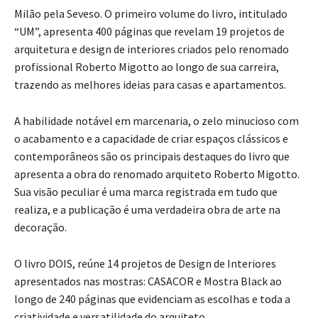
Milão pela Seveso. O primeiro volume do livro, intitulado
“UM”, apresenta 400 páginas que revelam 19 projetos de
arquitetura e design de interiores criados pelo renomado
profissional Roberto Migotto ao longo de sua carreira,
trazendo as melhores ideias para casas e apartamentos.
A habilidade notável em marcenaria, o zelo minucioso com
o acabamento e a capacidade de criar espaços clássicos e
contemporâneos são os principais destaques do livro que
apresenta a obra do renomado arquiteto Roberto Migotto.
Sua visão peculiar é uma marca registrada em tudo que
realiza, e a publicação é uma verdadeira obra de arte na
decoração.
O livro DOIS, reúne 14 projetos de Design de Interiores
apresentados na
s
mostras: CASACOR e Mostra Black ao
longo de 240 páginas que evidenciam as escolhas e toda a
criatividade e versatilidade do arquiteto.