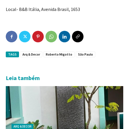
Local- B&B Itália, Avenida Brasil, 1653
TAGS
Arq & Decor
Roberto Migotto
São Paulo
Leia também
ARQ & DECOR