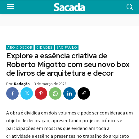
ARQ & DECOR
CIDADES
SÃO PAULO
Explore a essência criativa de
Roberto Migotto com seu novo box
de livros de arquitetura e decor
3 de março de 2023
Por
Redação
A obra é dividida em dois volumes e pode ser considerada um
objeto de decoração, apresentando projetos icônicos e
participações em mostras que evidenciam toda a
criatividade e essência presentes no trabalho do arquiteto