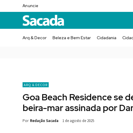
Anuncie
Arq & Decor
Beleza e Bem Estar
Cidadania
Cida
ARQ & DECOR
Goa Beach Residence se des
beira-mar assinada por Dan
Por
Redação Sacada
1 de agosto de 2025