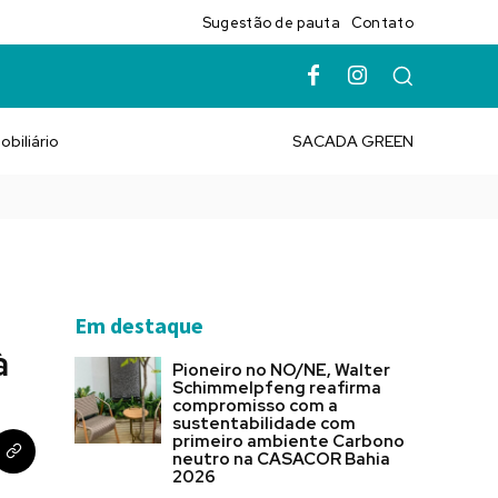
Sugestão de pauta
Contato
obiliário
SACADA GREEN
Em destaque
à
Pioneiro no NO/NE, Walter
Schimmelpfeng reafirma
compromisso com a
sustentabilidade com
primeiro ambiente Carbono
neutro na CASACOR Bahia
2026