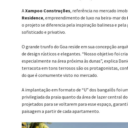
A
Xampoo Construções
, referência no mercado imobi
Residence
, empreendimento de luxo na beira-mar do
o projeto se diferencia pela inspiração balinesa e pel
sofisticado e privativo.
O grande trunfo do Goa reside em sua concepção arqui
de design rústicos e elegantes. “Nosso objetivo foi c
especialmente na área próxima às dunas”, explica Daniel
terracota em tons terrosos são os protagonistas, conf
do que é comumente visto no mercado.
A implantação em formato de “U” dos bangalôs foi uma
privilegiada da praia quanto da área de lazer central 
projetados para se voltarem para esse espaço, garant
paisagem a partir de cada apartamento.