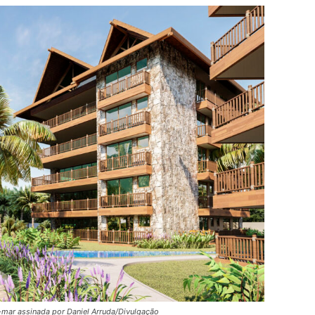
a-mar assinada por Daniel Arruda/Divulgação