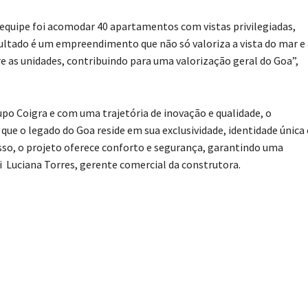
a equipe foi acomodar 40 apartamentos com vistas privilegiadas,
ltado é um empreendimento que não só valoriza a vista do mar e 
e as unidades, contribuindo para uma valorização geral do Goa”,
po Coigra e com uma trajetória de inovação e qualidade, o
 o legado do Goa reside em sua exclusividade, identidade única 
sso, o projeto oferece conforto e segurança, garantindo uma
i Luciana Torres, gerente comercial da construtora.