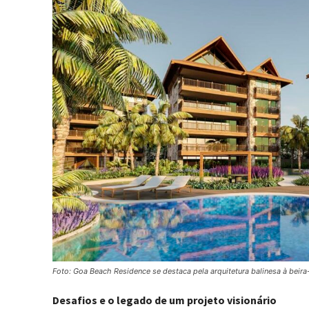
Foto: Goa Beach Residence se destaca pela arquitetura balinesa à beir
Desafios e o legado de um projeto visionário