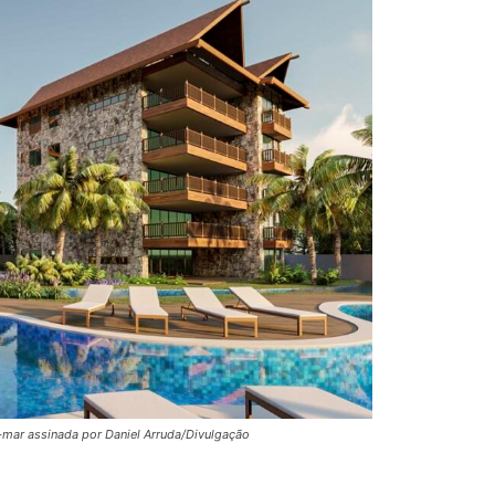
a-mar assinada por Daniel Arruda/Divulgação