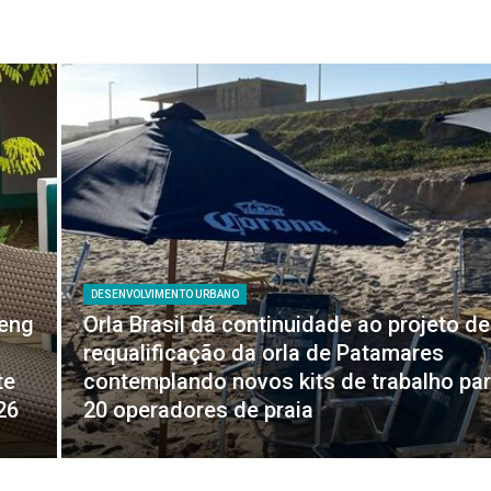
DESENVOLVIMENTO URBANO
feng
Orla Brasil dá continuidade ao projeto de
requalificação da orla de Patamares
te
contemplando novos kits de trabalho pa
26
20 operadores de praia