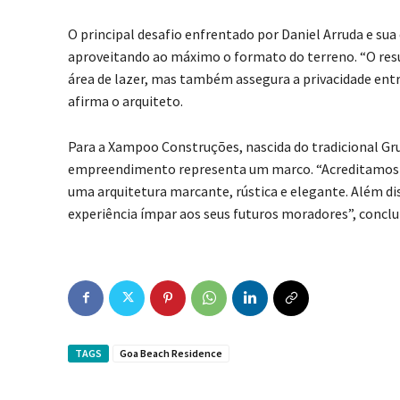
O principal desafio enfrentado por Daniel Arruda e su
aproveitando ao máximo o formato do terreno. “O resu
área de lazer, mas também assegura a privacidade entr
afirma o arquiteto.
Para a Xampoo Construções, nascida do tradicional Gru
empreendimento representa um marco. “Acreditamos que
uma arquitetura marcante, rústica e elegante. Além di
experiência ímpar aos seus futuros moradores”, conclu
TAGS
Goa Beach Residence