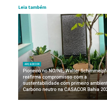
Leia também
ARQ & DECOR
Pioneiro no NO/NE, Walter Schimmelp
reafirma compromisso com a
sustentabilidade com primeiro ambien
Carbono neutro na CASACOR Bahia 20