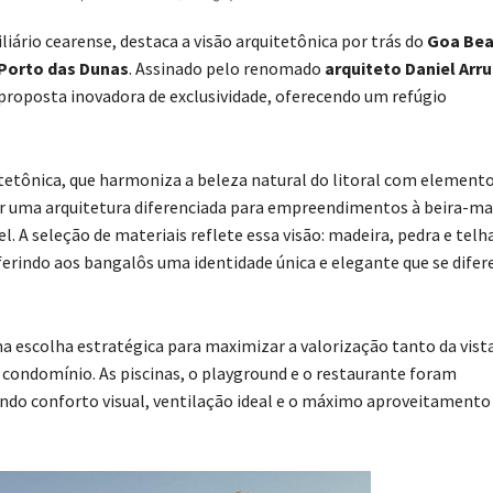
liário cearense, destaca a visão arquitetônica por trás do
Goa Bea
Porto das Dunas
. Assinado pelo renomado
arquiteto Daniel Arr
a proposta inovadora de exclusividade, oferecendo um refúgio
tetônica, que harmoniza a beleza natural do litoral com element
riar uma arquitetura diferenciada para empreendimentos à beira-ma
. A seleção de materiais reflete essa visão: madeira, pedra e telh
erindo aos bangalôs uma identidade única e elegante que se difer
 escolha estratégica para maximizar a valorização tanto da vist
do condomínio. As piscinas, o playground e o restaurante foram
indo conforto visual, ventilação ideal e o máximo aproveitamento