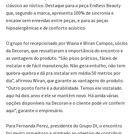
clássico ao rústico. Destaque para a peça Endless Beauty
que, segundo a marca, apresenta 100% de sincronia e
encaixe sem emendas entre peças, e para as peças
hipoalergênicas e de conforto acústico.
O grupo foi recepcionado por Wiana e Wiran Campos, sócios
da Decoran, que ressaltaram a importância do encontro e
as vantagens do produto. “São pisos práticos, fáceis de
instalar e de fácil manutenção. Não gera entulho, não tem
quebra-quebra e dá pra instalar em média 50 metros por
dia”, afirmou Wiran, que garante as vantagens do produto.
“Outro ponto forte é a durabilidade. Temos ele instalado
aqui há dois anos e ele se mantém novo. Há ainda várias
opções disponíveis na Decoran e o cliente pode vir conferir
aqui”, garante o empresário.
Para Fernanda Perez, presidente do Grupo DI, o encontro
foi muito proveitoso e alinhado ao objetivo de contribuir