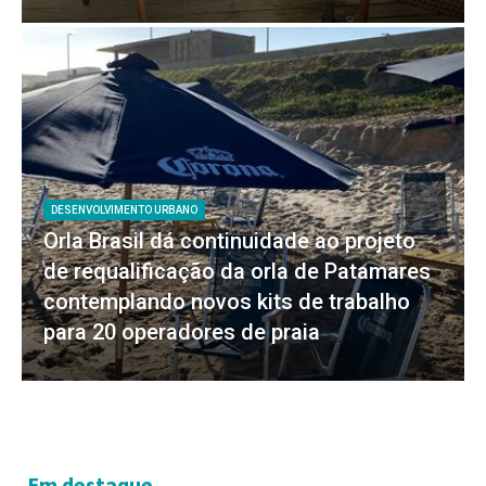
DESENVOLVIMENTO URBANO
Orla Brasil dá continuidade ao projeto
de requalificação da orla de Patamares
contemplando novos kits de trabalho
para 20 operadores de praia
Em destaque