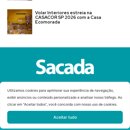
Volar Interiores estreia na
CASACOR SP 2026 com a Casa
Ecomorada
Sobre a Revista Sacada
Anuncie
Contato
Utilizamos cookies para aprimorar sua experiência de navegação,
exibir anúncios ou conteúdo personalizado e analisar nosso tráfego. Ao
clicar em “Aceitar todos”, você concorda com nosso uso de cookies.
© Copyright 2023 Revista Sacada
Todos os direitos reservados.
Aceitar tudo
Desenvolvido por