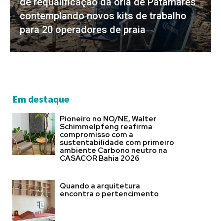
de requalificação da orla de Patamares
contemplando novos kits de trabalho
para 20 operadores de praia
Em destaque
Pioneiro no NO/NE, Walter
Schimmelpfeng reafirma
compromisso com a
sustentabilidade com primeiro
ambiente Carbono neutro na
CASACOR Bahia 2026
Quando a arquitetura
encontra o pertencimento