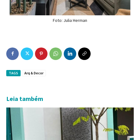
Foto: Julia Herman
TAGS
Arq & Decor
Leia também