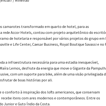
ênciai7 / Mineirão
eus camarotes transformado em quarto de hotel, para as
a rede Accor Hotels, contou com projeto arquitetônico do escritó
o ramo de hotelaria e responsável por vários projetos do grupo em
aville e Life Center, Caesar Business, Royal Boutique Savassi e no 
da a infraestrutura necessária para uma estadia inesquecível,
 Maíra Lemos, desfrute da energia que move o Gigante da Pampulh
lusive, com um suporte para bike, além de uma visão privilegiada 
frutar de boas histórias por ali.
e o conforto à inspiração dos lofts americanos, que conservam
recebe itens com ares modernos e contemporâneos. Entre os
o Junior e Guto Índio da Costa.