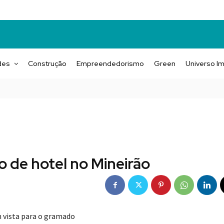
des
Construção
Empreendedorismo
Green
Universo Im
o de hotel no Mineirão
m vista para o gramado