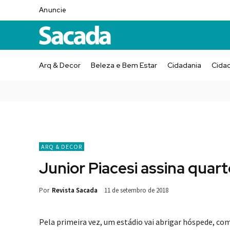
Anuncie
Arq & Decor
Beleza e Bem Estar
Cidadania
Cida
ARQ & DECOR
Junior Piacesi assina quart
Por
Revista Sacada
11 de setembro de 2018
Pela primeira vez, um estádio vai abrigar hóspede, co