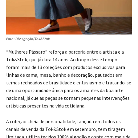
Foto: Divulgação/Tok&Stok
“Mulheres Pássaro” reforça a parceria entre a artista e a
Tok&Stok, que já dura 14 anos. Ao longo desse tempo,
foram mais de 13 coleções com produtos exclusivos para
linhas de cama, mesa, banho e decoração, pautados em
temas recheados de brasilidade e entusiasmo e tratando-se
de uma oportunidade única para os amantes da boa arte
nacional, já que as peças se tornam pequenas intervenções
artísticas presentes na vida cotidiana.
A coleção cheia de personalidade, lançada em todos os
canais de venda da Tok&Stok em setembro, tem tiragem
limitada, utiliza tecidos 100% algodão e conta com mais de