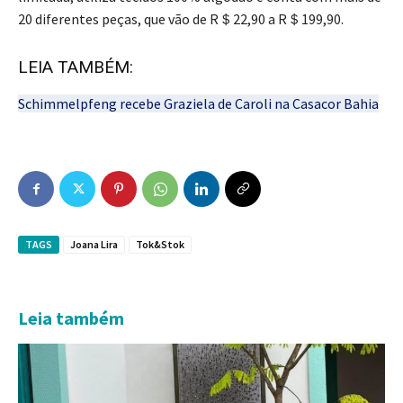
20 diferentes peças, que vão de R＄22,90 a R＄199,90.
LEIA TAMBÉM:
Schimmelpfeng recebe Graziela de Caroli na Casacor Bahia
TAGS
Joana Lira
Tok&Stok
Leia também