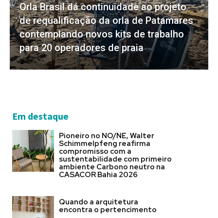
Orla Brasil dá continuidade ao projeto
de requalificação da orla de Patamares
contemplando novos kits de trabalho
para 20 operadores de praia
Em destaque
Pioneiro no NO/NE, Walter
Schimmelpfeng reafirma
compromisso com a
sustentabilidade com primeiro
ambiente Carbono neutro na
CASACOR Bahia 2026
Quando a arquitetura
encontra o pertencimento