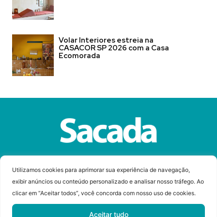
Volar Interiores estreia na
CASACOR SP 2026 com a Casa
Ecomorada
Sobre a Revista Sacada
Anuncie
Contato
Utilizamos cookies para aprimorar sua experiência de navegação,
exibir anúncios ou conteúdo personalizado e analisar nosso tráfego. Ao
clicar em “Aceitar todos”, você concorda com nosso uso de cookies.
© Copyright 2023 Revista Sacada
Todos os direitos reservados.
Aceitar tudo