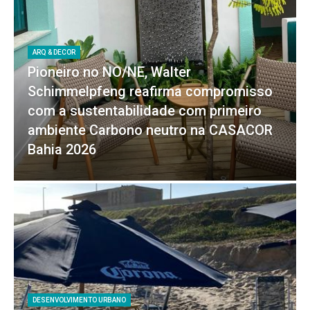
ARQ & DECOR
Pioneiro no NO/NE, Walter
Schimmelpfeng reafirma compromisso
com a sustentabilidade com primeiro
ambiente Carbono neutro na CASACOR
Bahia 2026
DESENVOLVIMENTO URBANO