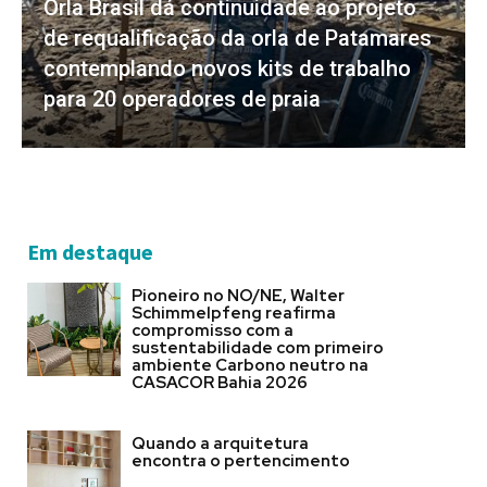
Orla Brasil dá continuidade ao projeto
de requalificação da orla de Patamares
contemplando novos kits de trabalho
para 20 operadores de praia
Em destaque
Pioneiro no NO/NE, Walter
Schimmelpfeng reafirma
compromisso com a
sustentabilidade com primeiro
ambiente Carbono neutro na
CASACOR Bahia 2026
Quando a arquitetura
encontra o pertencimento