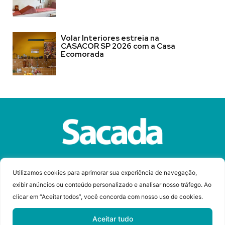
Volar Interiores estreia na
CASACOR SP 2026 com a Casa
Ecomorada
Sobre a Revista Sacada
Anuncie
Contato
Utilizamos cookies para aprimorar sua experiência de navegação,
exibir anúncios ou conteúdo personalizado e analisar nosso tráfego. Ao
clicar em “Aceitar todos”, você concorda com nosso uso de cookies.
© Copyright 2023 Revista Sacada
Todos os direitos reservados.
Aceitar tudo
Desenvolvido por