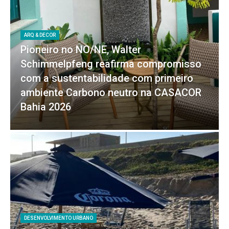
ARQ & DECOR
Pioneiro no NO/NE, Walter
Schimmelpfeng reafirma compromisso
com a sustentabilidade com primeiro
ambiente Carbono neutro na CASACOR
Bahia 2026
DESENVOLVIMENTO URBANO