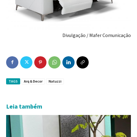
Divulgação / Mafer Comunicação
TAGS
Arq & Decor
Natuzzi
Leia também