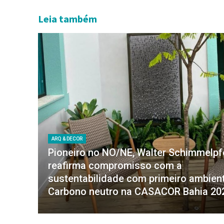
Leia também
ARQ & DECOR
Pioneiro no NO/NE, Walter Schimmelp
reafirma compromisso com a
sustentabilidade com primeiro ambien
Carbono neutro na CASACOR Bahia 20