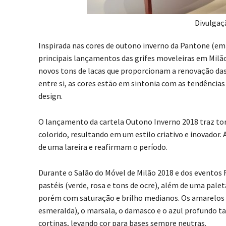
Divulgaç
Inspirada nas cores de outono inverno da Pantone (em
principais lançamentos das grifes moveleiras em Milão
novos tons de lacas que proporcionam a renovação das
entre si, as cores estão em sintonia com as tendênci
design.
O lançamento da cartela Outono Inverno 2018 traz ton
colorido, resultando em um estilo criativo e inovador
de uma lareira e reafirmam o período.
Durante o Salão do Móvel de Milão 2018 e dos eventos F
pastéis (verde, rosa e tons de ocre), além de uma pal
porém com saturação e brilho medianos. Os amarelos d
esmeralda), o marsala, o damasco e o azul profundo 
cortinas, levando cor para bases sempre neutras.