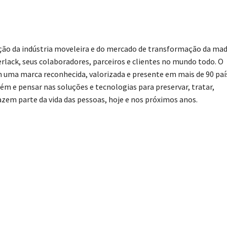
ção da indústria moveleira e do mercado de transformação da mad
rlack, seus colaboradores, parceiros e clientes no mundo todo. O
 uma marca reconhecida, valorizada e presente em mais de 90 paí
ém e pensar nas soluções e tecnologias para preservar, tratar,
azem parte da vida das pessoas, hoje e nos próximos anos.