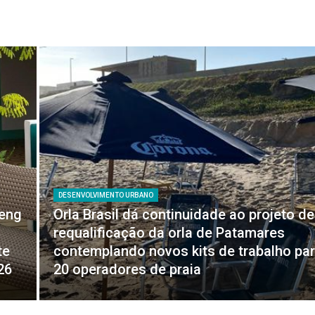
DESENVOLVIMENTO URBANO
feng
Orla Brasil dá continuidade ao projeto de
requalificação da orla de Patamares
te
contemplando novos kits de trabalho pa
26
20 operadores de praia