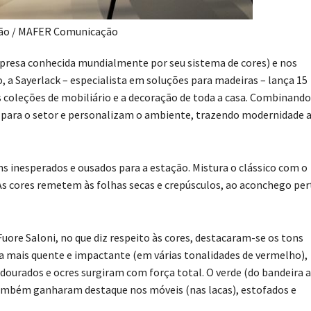
ão / MAFER Comunicação
presa conhecida mundialmente por seu sistema de cores) e nos
, a Sayerlack – especialista em soluções para madeiras – lança 15
 coleções de mobiliário e a decoração de toda a casa. Combinando
as para o setor e personalizam o ambiente, trazendo modernidade 
s inesperados e ousados para a estação. Mistura o clássico com o
. As cores remetem às folhas secas e crepúsculos, ao aconchego pe
uore Saloni, no que diz respeito às cores, destacaram-se os tons
eta mais quente e impactante (em várias tonalidades de vermelho),
ourados e ocres surgiram com força total. O verde (do bandeira 
também ganharam destaque nos móveis (nas lacas), estofados e