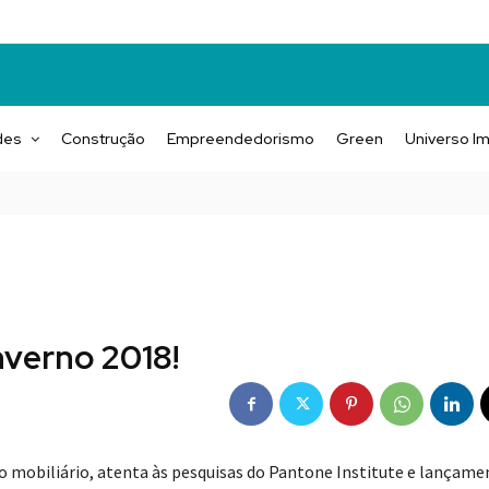
des
Construção
Empreendedorismo
Green
Universo Im
nverno 2018!
 o mobiliário, atenta às pesquisas do Pantone Institute e lançam