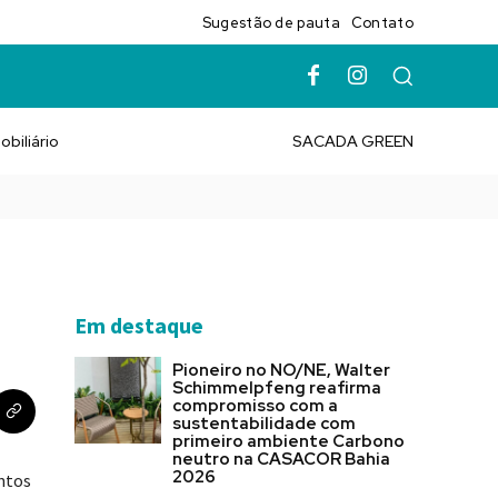
Sugestão de pauta
Contato
obiliário
SACADA GREEN
Em destaque
Pioneiro no NO/NE, Walter
Schimmelpfeng reafirma
compromisso com a
sustentabilidade com
primeiro ambiente Carbono
neutro na CASACOR Bahia
2026
entos