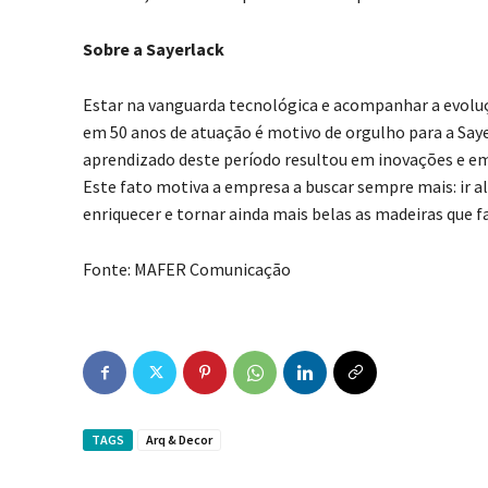
Sobre a Sayerlack
Estar na vanguarda tecnológica e acompanhar a evolu
em 50 anos de atuação é motivo de orgulho para a Saye
aprendizado deste período resultou em inovações e em
Este fato motiva a empresa a buscar sempre mais: ir al
enriquecer e tornar ainda mais belas as madeiras que f
Fonte: MAFER Comunicação
TAGS
Arq & Decor