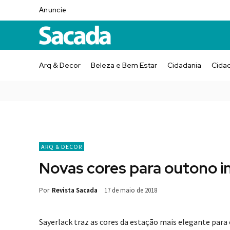
Anuncie
Arq & Decor
Beleza e Bem Estar
Cidadania
Cida
ARQ & DECOR
Novas cores para outono i
Por
Revista Sacada
17 de maio de 2018
Sayerlack traz as cores da estação mais elegante para