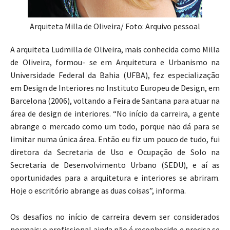
Arquiteta Milla de Oliveira/ Foto: Arquivo pessoal
A arquiteta Ludmilla de Oliveira, mais conhecida como Milla
de Oliveira, formou- se em Arquitetura e Urbanismo na
Universidade Federal da Bahia (UFBA), fez especialização
em Design de Interiores no Instituto Europeu de Design, em
Barcelona (2006), voltando a Feira de Santana para atuar na
área de design de interiores. “No início da carreira, a gente
abrange o mercado como um todo, porque não dá para se
limitar numa única área. Então eu fiz um pouco de tudo, fui
diretora da Secretaria de Uso e Ocupação de Solo na
Secretaria de Desenvolvimento Urbano (SEDU), e aí as
oportunidades para a arquitetura e interiores se abriram.
Hoje o escritório abrange as duas coisas”, informa.
Os desafios no início de carreira devem ser considerados
normais: o profissional ainda não é reconhecido e precisa se