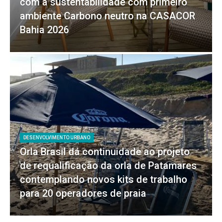
com a sustentabilidade com primeiro
ambiente Carbono neutro na CASACOR
Bahia 2026
DESENVOLVIMENTO URBANO
Orla Brasil dá continuidade ao projeto
de requalificação da orla de Patamares
contemplando novos kits de trabalho
para 20 operadores de praia