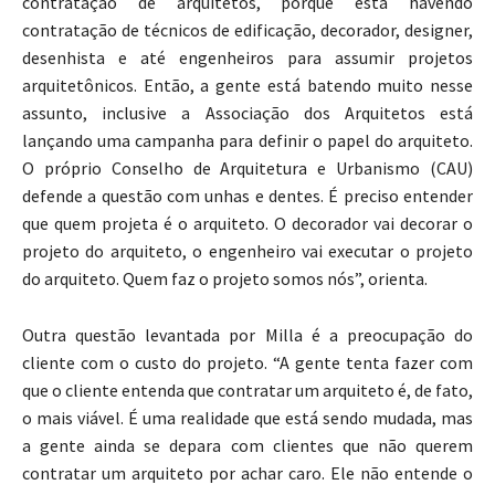
contratação de arquitetos, porque está havendo
contratação de técnicos de edificação, decorador, designer,
desenhista e até engenheiros para assumir projetos
arquitetônicos. Então, a gente está batendo muito nesse
assunto, inclusive a Associação dos Arquitetos está
lançando uma campanha para definir o papel do arquiteto.
O próprio Conselho de Arquitetura e Urbanismo (CAU)
defende a questão com unhas e dentes. É preciso entender
que quem projeta é o arquiteto. O decorador vai decorar o
projeto do arquiteto, o engenheiro vai executar o projeto
do arquiteto. Quem faz o projeto somos nós”, orienta.
Outra questão levantada por Milla é a preocupação do
cliente com o custo do projeto. “A gente tenta fazer com
que o cliente entenda que contratar um arquiteto é, de fato,
o mais viável. É uma realidade que está sendo mudada, mas
a gente ainda se depara com clientes que não querem
contratar um arquiteto por achar caro. Ele não entende o