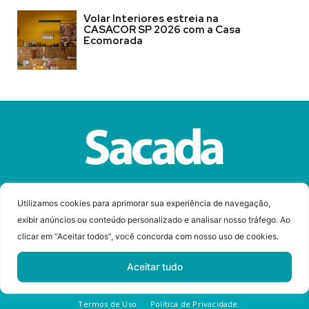
Volar Interiores estreia na
CASACOR SP 2026 com a Casa
Ecomorada
Sobre a Revista Sacada
Anuncie
Contato
Utilizamos cookies para aprimorar sua experiência de navegação,
exibir anúncios ou conteúdo personalizado e analisar nosso tráfego. Ao
clicar em “Aceitar todos”, você concorda com nosso uso de cookies.
© Copyright 2023 Revista Sacada
Todos os direitos reservados.
Aceitar tudo
Desenvolvido por
Termos de Uso
Política de Privacidade