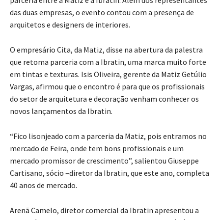
parceria entre a Matiz e a Ibratin. Além dos representantes
das duas empresas, o evento contou com a presença de
arquitetos e designers de interiores.
O empresário Cita, da Matiz, disse na abertura da palestra
que retoma parceria com a Ibratin, uma marca muito forte
em tintas e texturas. Isis Oliveira, gerente da Matiz Getúlio
Vargas, afirmou que o encontro é para que os profissionais
do setor de arquitetura e decoração venham conhecer os
novos lançamentos da Ibratin.
“Fico lisonjeado com a parceria da Matiz, pois entramos no
mercado de Feira, onde tem bons profissionais e um
mercado promissor de crescimento”, salientou Giuseppe
Cartisano, sócio –diretor da Ibratin, que este ano, completa
40 anos de mercado.
Arenã Camelo, diretor comercial da Ibratin apresentou a