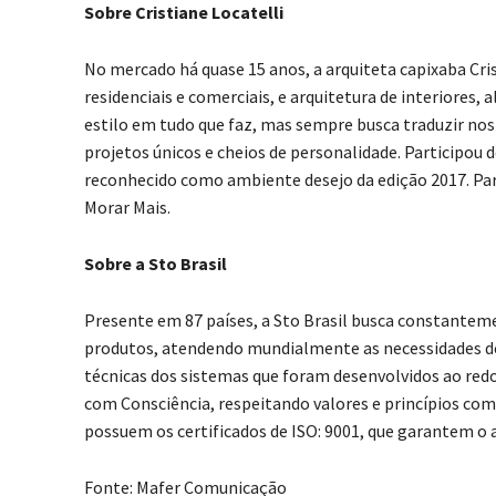
Sobre Cristiane Locatelli
No mercado há quase 15 anos, a arquiteta capixaba Cri
residenciais e comerciais, e arquitetura de interiores,
estilo em tudo que faz, mas sempre busca traduzir nos 
projetos únicos e cheios de personalidade. Participou 
reconhecido como ambiente desejo da edição 2017. P
Morar Mais.
Sobre a Sto Brasil
Presente em 87 países, a Sto Brasil busca constantem
produtos, atendendo mundialmente as necessidades de 
técnicas dos sistemas que foram desenvolvidos ao redo
com Consciência, respeitando valores e princípios com 
possuem os certificados de ISO: 9001, que garantem o
Fonte: Mafer Comunicação