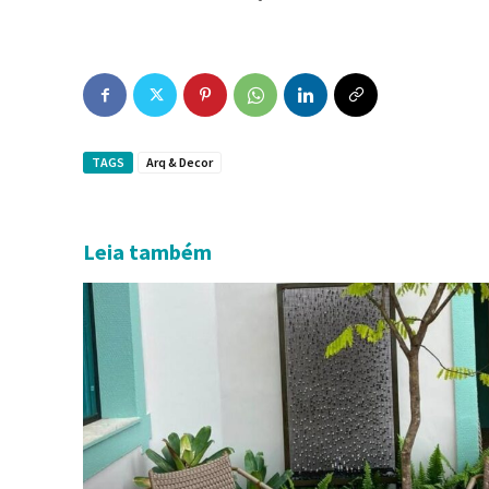
TAGS
Arq & Decor
Leia também