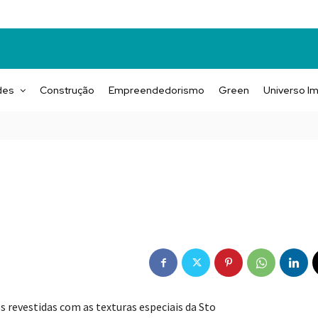
des
Construção
Empreendedorismo
Green
Universo Im
s revestidas com as texturas especiais da Sto