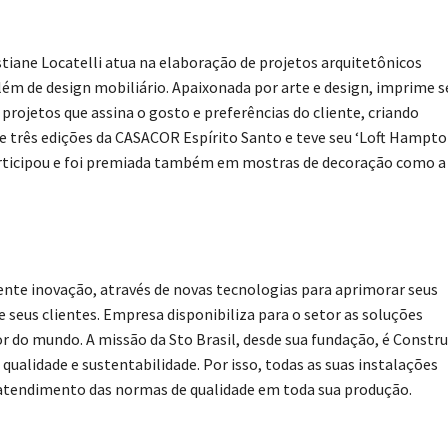
stiane Locatelli atua na elaboração de projetos arquitetônicos
 além de design mobiliário. Apaixonada por arte e design, imprime s
projetos que assina o gosto e preferências do cliente, criando
de três edições da CASACOR Espírito Santo e teve seu ‘Loft Hampto
articipou e foi premiada também em mostras de decoração como a
ente inovação, através de novas tecnologias para aprimorar seus
seus clientes. Empresa disponibiliza para o setor as soluções
r do mundo. A missão da Sto Brasil, desde sua fundação, é Constru
qualidade e sustentabilidade. Por isso, todas as suas instalações
 atendimento das normas de qualidade em toda sua produção.