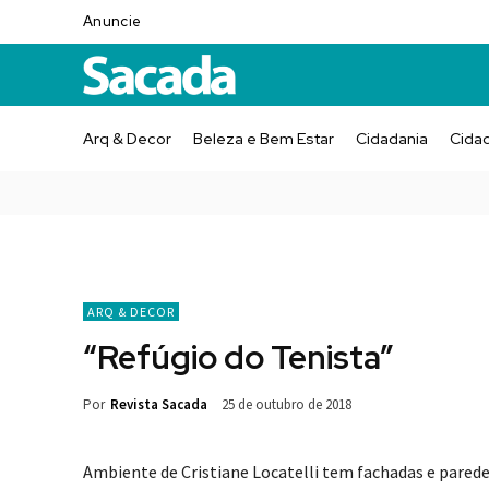
Anuncie
Arq & Decor
Beleza e Bem Estar
Cidadania
Cida
ARQ & DECOR
“Refúgio do Tenista”
Por
Revista Sacada
25 de outubro de 2018
Ambiente de Cristiane Locatelli tem fachadas e parede