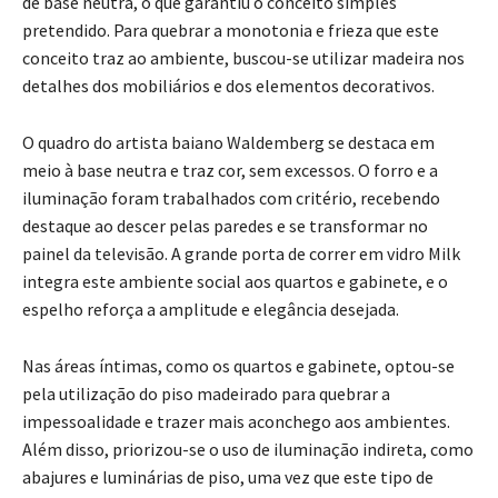
de base neutra, o que garantiu o conceito simples
pretendido. Para quebrar a monotonia e frieza que este
conceito traz ao ambiente, buscou-se utilizar madeira nos
detalhes dos mobiliários e dos elementos decorativos.
O quadro do artista baiano Waldemberg se destaca em
meio à base neutra e traz cor, sem excessos. O forro e a
iluminação foram trabalhados com critério, recebendo
destaque ao descer pelas paredes e se transformar no
painel da televisão. A grande porta de correr em vidro Milk
integra este ambiente social aos quartos e gabinete, e o
espelho reforça a amplitude e elegância desejada.
Nas áreas íntimas, como os quartos e gabinete, optou-se
pela utilização do piso madeirado para quebrar a
impessoalidade e trazer mais aconchego aos ambientes.
Além disso, priorizou-se o uso de iluminação indireta, como
abajures e luminárias de piso, uma vez que este tipo de