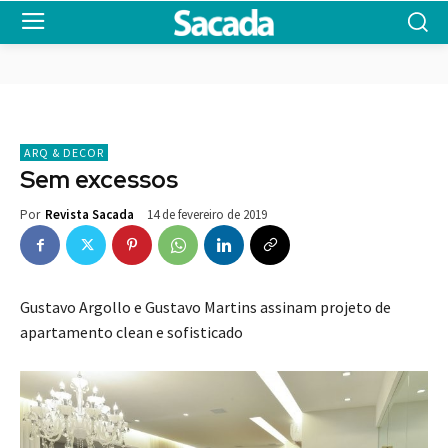
ARQ & DECOR
Sem excessos
14 de fevereiro de 2019
Por
Revista Sacada
Gustavo Argollo e Gustavo Martins assinam projeto de
apartamento clean e sofisticado