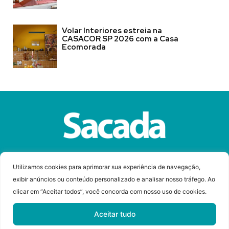
Volar Interiores estreia na
CASACOR SP 2026 com a Casa
Ecomorada
Sobre a Revista Sacada
Anuncie
Contato
Utilizamos cookies para aprimorar sua experiência de navegação,
exibir anúncios ou conteúdo personalizado e analisar nosso tráfego. Ao
clicar em “Aceitar todos”, você concorda com nosso uso de cookies.
© Copyright 2023 Revista Sacada
Todos os direitos reservados.
Aceitar tudo
Desenvolvido por