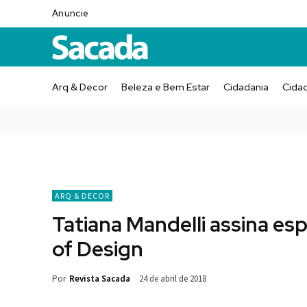
Anuncie
Arq & Decor
Beleza e Bem Estar
Cidadania
Cida
ARQ & DECOR
Tatiana Mandelli assina 
of Design
Por
Revista Sacada
24 de abril de 2018