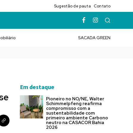
Sugestão de pauta
Contato
obiliário
SACADA GREEN
Em destaque
se
Pioneiro no NO/NE, Walter
Schimmelpfeng reafirma
compromisso com a
sustentabilidade com
primeiro ambiente Carbono
neutro na CASACOR Bahia
2026