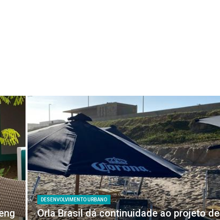
DESENVOLVIMENTO URBANO
feng
Orla Brasil dá continuidade ao projeto de