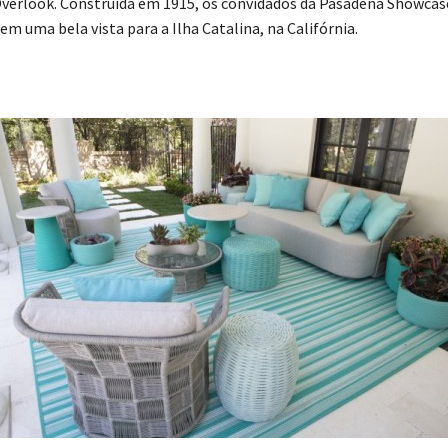
Overlook. Construída em 1915, os convidados da Pasadena Showcas
m uma bela vista para a Ilha Catalina, na Califórnia.