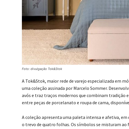
Foto: divulgação Tok&Stok
A Tok&Stok, maior rede de varejo especializada em mó
uma coleção assinada por Marcelo Sommer. Desenvolvida
avós e traz traços modernos que combinam tradição e 
entre peças de porcelanato e roupa de cama, disponíveis 
A coleção apresenta uma paleta intensa e afetiva, em 
o trevo de quatro folhas. Os símbolos se misturam ao 