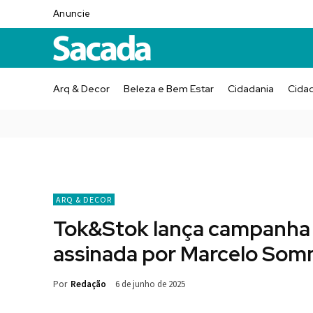
Anuncie
Arq & Decor
Beleza e Bem Estar
Cidadania
Cida
ARQ & DECOR
Tok&Stok lança campanha
assinada por Marcelo So
Por
Redação
6 de junho de 2025