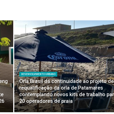
DESENVOLVIMENTO URBANO
feng
Orla Brasil dá continuidade ao projeto de
requalificação da orla de Patamares
te
contemplando novos kits de trabalho pa
26
20 operadores de praia