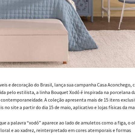
veis e decoração do Brasil, lança sua campanha Casa Aconchego,
 pelo estilista, a linha Bouquet Xodó é inspirada na porcelana d
contemporaneidade. A coleção apresenta mais de 15 itens exclusi
no site a partir do dia 15 de maio, aplicativo e lojas físicas da ma
que a palavra “xodó” aparece ao lado de amuletos como a figa, o o
floral e ao xadrez, reinterpretado em cores atemporais e formas