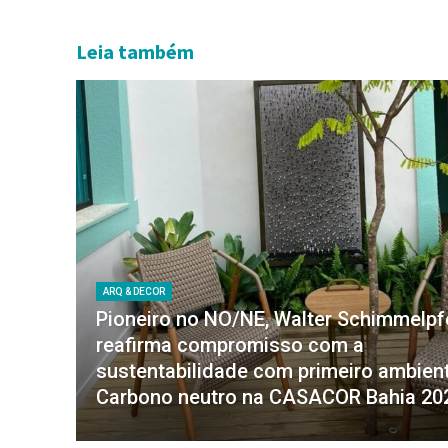
Leia também
ARQ & DECOR
Pioneiro no NO/NE, Walter Schimmelp
reafirma compromisso com a
sustentabilidade com primeiro ambien
Carbono neutro na CASACOR Bahia 20