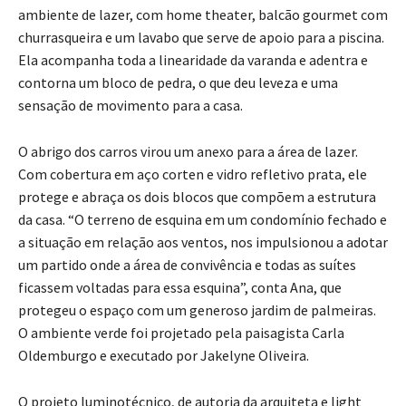
ambiente de lazer, com home theater, balcão gourmet com
churrasqueira e um lavabo que serve de apoio para a piscina.
Ela acompanha toda a linearidade da varanda e adentra e
contorna um bloco de pedra, o que deu leveza e uma
sensação de movimento para a casa.
O abrigo dos carros virou um anexo para a área de lazer.
Com cobertura em aço corten e vidro refletivo prata, ele
protege e abraça os dois blocos que compõem a estrutura
da casa. “O terreno de esquina em um condomínio fechado e
a situação em relação aos ventos, nos impulsionou a adotar
um partido onde a área de convivência e todas as suítes
ficassem voltadas para essa esquina”, conta Ana, que
protegeu o espaço com um generoso jardim de palmeiras.
O ambiente verde foi projetado pela paisagista Carla
Oldemburgo e executado por Jakelyne Oliveira.
O projeto luminotécnico, de autoria da arquiteta e light