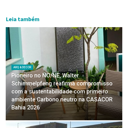
Leia também
ARQ & DECOR
Pioneiro no NO/NE, Walter
Schimmelpfeng reafirma compromisso
com a sustentabilidade com primeiro
ambiente Carbono neutro na CASACOR
Bahia 2026