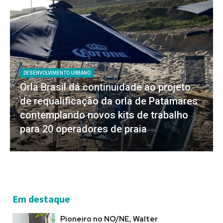
DESENVOLVIMENTO URBANO
Orla Brasil dá continuidade ao projeto
de requalificação da orla de Patamares
contemplando novos kits de trabalho
para 20 operadores de praia
Em destaque
Pioneiro no NO/NE, Walter