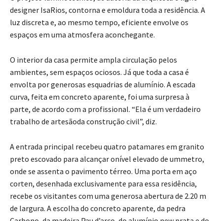
designer IsaRios, contorna e emoldura toda a residência. A
luz discreta e, ao mesmo tempo, eficiente envolve os
espaços em uma atmosfera aconchegante.
O interior da casa permite ampla circulação pelos
ambientes, sem espaços ociosos. Já que toda a casa é
envolta por generosas esquadrias de alumínio. A escada
curva, feita em concreto aparente, foi uma surpresa à
parte, de acordo com a profissional. “Ela é um verdadeiro
trabalho de artesãoda construção civil”, diz.
A entrada principal recebeu quatro patamares em granito
preto escovado para alcançar onível elevado de ummetro,
onde se assenta o pavimento térreo. Uma porta em aço
corten, desenhada exclusivamente para essa residência,
recebe os visitantes com uma generosa abertura de 2.20 m
de largura. A escolha do concreto aparente, da pedra
Carbono, da madeira Pau d’arco, do alumínio new prata e do