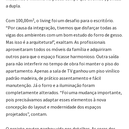
a dupla.
Com 100,00m², o living foi um desafio para o escritório.
“Por causa da integração, tivemos que disfarçar todas as
vigas dos ambientes com um bom estudo do forro de gesso.
Mas isso é a arquitetura!”, exaltam. As profissionais
aproveitaram todos os móveis da família e adquiriram
outros para que o espaço ficasse harmonioso. Outra saída
para não interferir no tempo de obra foi manter o piso do
apartamento. Apenas a sala de TV ganhou um piso vinílico
padrão madeira, de prático assentamento e fácil
manutenção. Já o forro e a iluminação foram
completamente alterados. “Foi uma mudança importante,
pois precisávamos adaptar esses elementos à nova
concepção do layout e modernidade dos espaços
projetados”, contam.
O projeto neutro ganhou vida nos detalhes. As cores dos