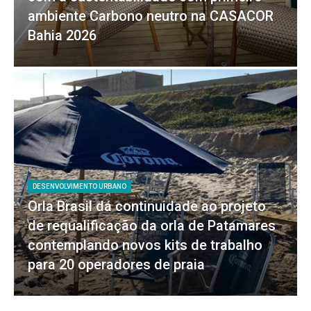
ambiente Carbono neutro na CASACOR
Bahia 2026
DESENVOLVIMENTO URBANO
Orla Brasil dá continuidade ao projeto
de requalificação da orla de Patamares
contemplando novos kits de trabalho
para 20 operadores de praia