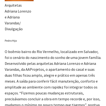
Arquitetas
Adriana Lorenzo
e Adriana
Varandas/
Divulgação
Pedro Hijo
O boêmio bairro do Rio Vermelho, localizado em Salvador,
foi o cenário do nascimento do sonho de uma jovem família.
Desenvolvido pelas arquitetas Adriana Lorenzo e Adriana
Varandas, da AAProjetos, o apartamento do casal e suas
duas filhas ficou amplo, alegre e prático em apenas três
meses. A saída para conferir fácil manutenção, conforto e
amplitude ao ambiente com rapidez foi integrar todos os
espaços. “Fizemos poucas mudanças estruturais,
precisávamos concluir a obra em tempo recorde e, por isso,
mudamos o mínimo no pouco tempo que tivemos”, pontua