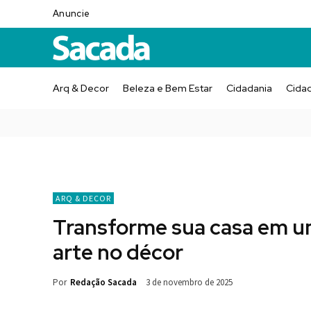
Anuncie
Arq & Decor
Beleza e Bem Estar
Cidadania
Cida
ARQ & DECOR
Transforme sua casa em uma
arte no décor
Por
Redação Sacada
3 de novembro de 2025