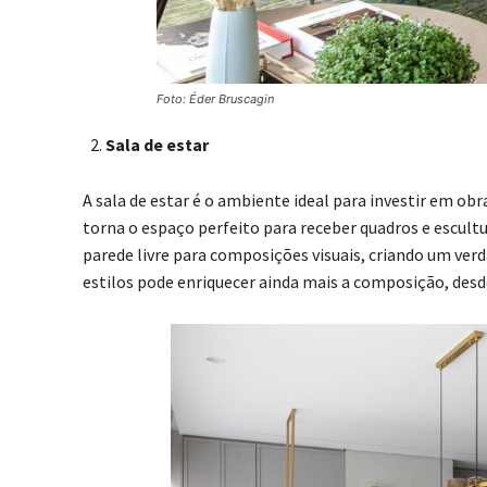
Foto: Éder Bruscagin
Sala de estar
A sala de estar é o ambiente ideal para investir em obra
torna o espaço perfeito para receber quadros e escul
parede livre para composições visuais, criando um ver
estilos pode enriquecer ainda mais a composição, desd