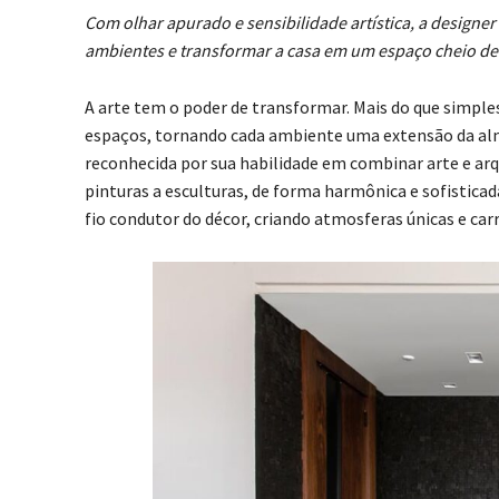
Com olhar apurado e sensibilidade artística, a designer 
ambientes e transformar a casa em um espaço cheio de
A arte tem o poder de transformar. Mais do que simpl
espaços, tornando cada ambiente uma extensão da alma 
reconhecida por sua habilidade em combinar arte e arqu
pinturas a esculturas, de forma harmônica e sofistica
fio condutor do décor, criando atmosferas únicas e car