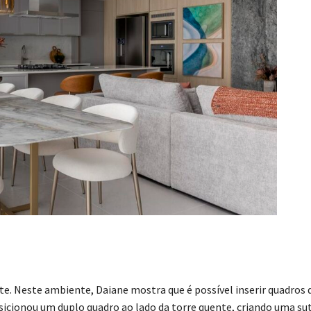
. Neste ambiente, Daiane mostra que é possível inserir quadros 
sicionou um duplo quadro ao lado da torre quente, criando uma sut