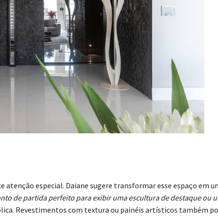
rece atenção especial. Daiane sugere transformar esse espaço em 
onto de partida perfeito para exibir uma escultura de destaque ou 
xplica. Revestimentos com textura ou painéis artísticos também 