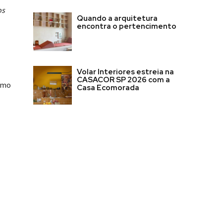
os
Quando a arquitetura
encontra o pertencimento
Volar Interiores estreia na
CASACOR SP 2026 com a
como
Casa Ecomorada