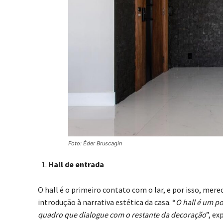
Foto: Éder Bruscagin
Hall de entrada
O hall é o primeiro contato com o lar, e por isso, me
introdução à narrativa estética da casa. “
O hall é um p
quadro que dialogue com o restante da decoração
”, e