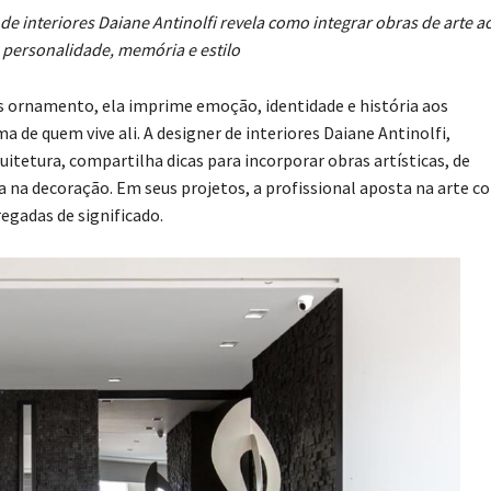
de interiores Daiane Antinolfi revela como integrar obras de arte a
 personalidade, memória e estilo
es ornamento, ela imprime emoção, identidade e história aos
de quem vive ali. A designer de interiores Daiane Antinolfi,
itetura, compartilha dicas para incorporar obras artísticas, de
da na decoração. Em seus projetos, a profissional aposta na arte 
regadas de significado.