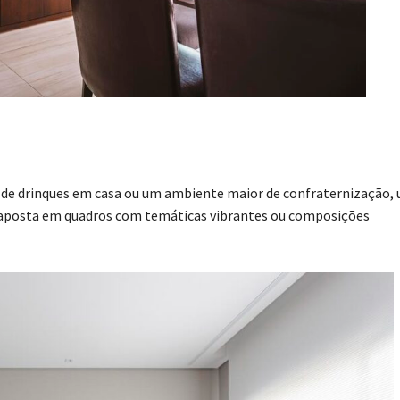
ho de drinques em casa ou um ambiente maior de confraternização,
ne aposta em quadros com temáticas vibrantes ou composições