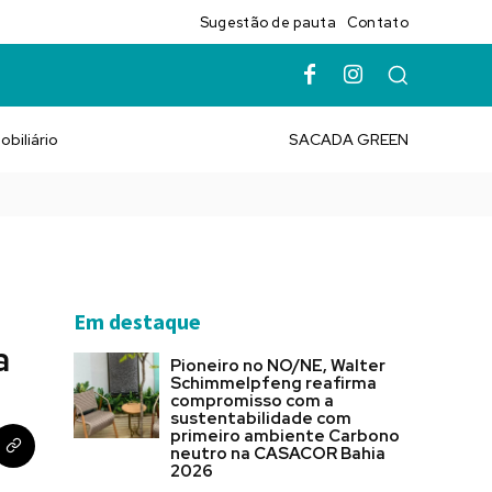
Sugestão de pauta
Contato
obiliário
SACADA GREEN
Em destaque
a
Pioneiro no NO/NE, Walter
Schimmelpfeng reafirma
compromisso com a
sustentabilidade com
primeiro ambiente Carbono
neutro na CASACOR Bahia
2026