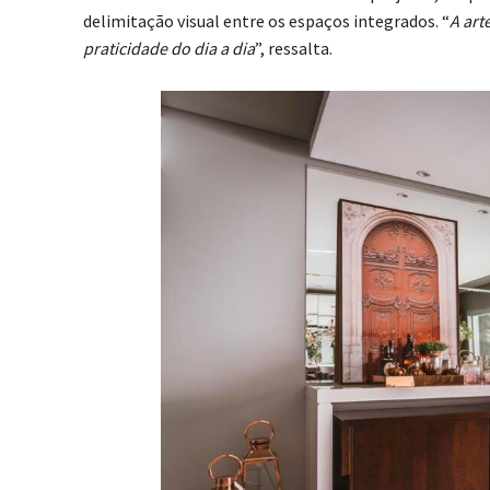
delimitação visual entre os espaços integrados. “
A art
praticidade do dia a dia
”, ressalta.