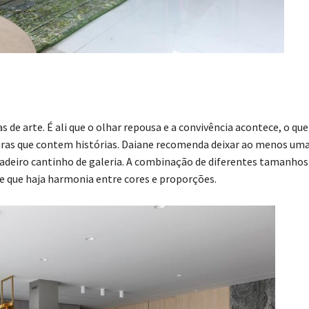
s de arte. É ali que o olhar repousa e a convivência acontece, o que
turas que contem histórias. Daiane recomenda deixar ao menos um
dadeiro cantinho de galeria. A combinação de diferentes tamanhos
e que haja harmonia entre cores e proporções.