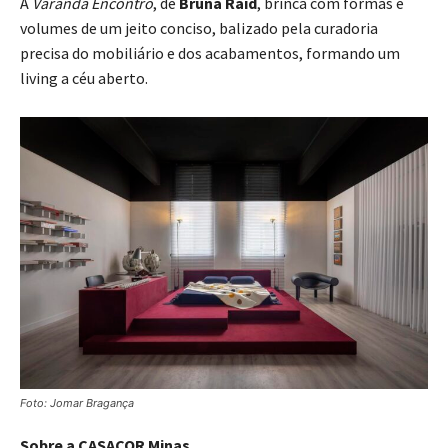
A
Varanda Encontro
, de
Bruna Raid
, brinca com formas e
volumes de um jeito conciso, balizado pela curadoria
precisa do mobiliário e dos acabamentos, formando um
living a céu aberto.
Foto: Jomar Bragança
Sobre a CASACOR Minas