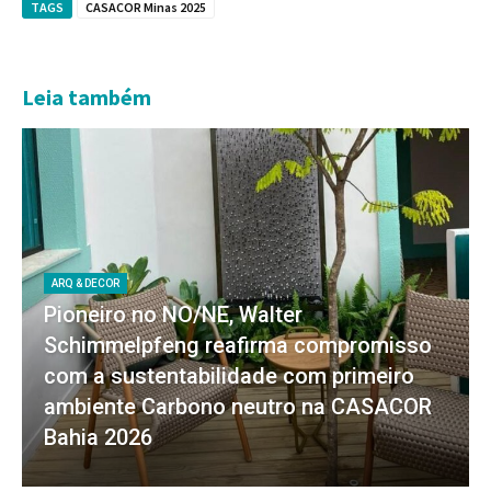
TAGS
CASACOR Minas 2025
Leia também
ARQ & DECOR
Pioneiro no NO/NE, Walter
Schimmelpfeng reafirma compromisso
com a sustentabilidade com primeiro
ambiente Carbono neutro na CASACOR
Bahia 2026