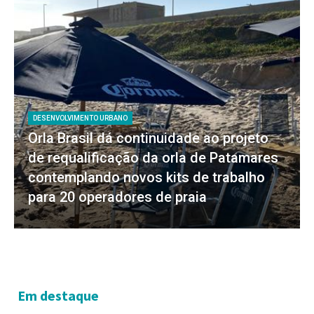
DESENVOLVIMENTO URBANO
Orla Brasil dá continuidade ao projeto
de requalificação da orla de Patamares
contemplando novos kits de trabalho
para 20 operadores de praia
Em destaque