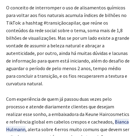
O conceito de interromper o uso de alisamentos químicos
para voltar aos fios naturais acumula índices de bilhões no
TikTok: a hashtag #transiçãocapilar, que reúne os
conteúdos da rede social sobre o tema, soma mais de 1,8
bilhões de visualizações. Mas se por um lado existe a grande
vontade de assumir a beleza natural e abraçar a
autenticidade, por outro, ainda há muitas dúvidas e lacunas
de informação para quem está iniciando, além do desafio de
aguardar o período de pelo menos 2 anos, tempo médio
para concluir a transição, e os fios recuperarem a textura e
curvatura natural.
Com experiência de quem já passou duas vezes pelo
processo e atende diariamente clientes que desejam
realizar esse sonho, a embaixadora da Keune Haircosmetics
e referência global em cabelos crespos e cacheados,
Bianca
Hulmann
, alerta sobre 4 erros muito comuns que devem ser