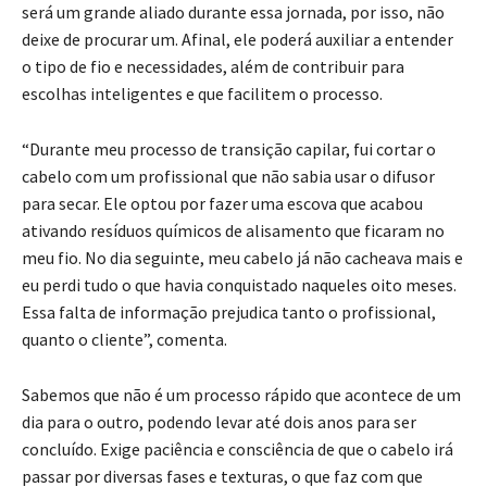
será um grande aliado durante essa jornada, por isso, não
deixe de procurar um. Afinal, ele poderá auxiliar a entender
o tipo de fio e necessidades, além de contribuir para
escolhas inteligentes e que facilitem o processo.
“Durante meu processo de transição capilar, fui cortar o
cabelo com um profissional que não sabia usar o difusor
para secar. Ele optou por fazer uma escova que acabou
ativando resíduos químicos de alisamento que ficaram no
meu fio. No dia seguinte, meu cabelo já não cacheava mais e
eu perdi tudo o que havia conquistado naqueles oito meses.
Essa falta de informação prejudica tanto o profissional,
quanto o cliente”, comenta.
Sabemos que não é um processo rápido que acontece de um
dia para o outro, podendo levar até dois anos para ser
concluído. Exige paciência e consciência de que o cabelo irá
passar por diversas fases e texturas, o que faz com que