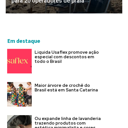
para 20 operadores de praia
Em destaque
Liquida Usaflex promove ação
especial com descontos em
todo o Brasil
Maior árvore de crochê do
Brasil está em Santa Catarina
Ou expande linha de lavanderia
trazendo produtos com
estética minimalista e cores