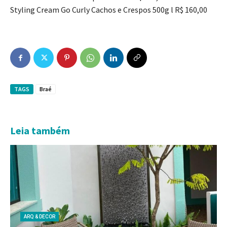
Styling Cream Go Curly Cachos e Crespos 500g l R$ 160,00
TAGS
Braé
Leia também
ARQ & DECOR