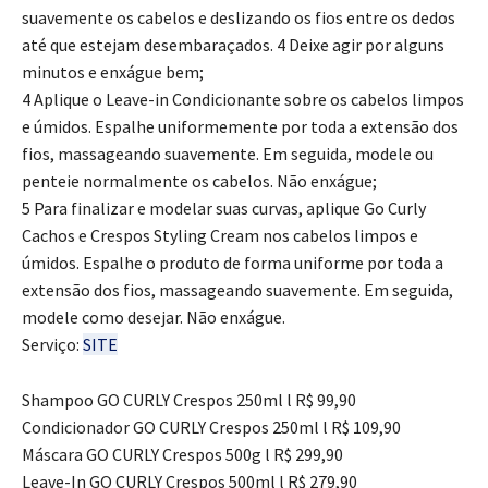
suavemente os cabelos e deslizando os fios entre os dedos
até que estejam desembaraçados. 4 Deixe agir por alguns
minutos e enxágue bem;
4 Aplique o Leave-in Condicionante sobre os cabelos limpos
e úmidos. Espalhe uniformemente por toda a extensão dos
fios, massageando suavemente. Em seguida, modele ou
penteie normalmente os cabelos. Não enxágue;
5 Para finalizar e modelar suas curvas, aplique Go Curly
Cachos e Crespos Styling Cream nos cabelos limpos e
úmidos. Espalhe o produto de forma uniforme por toda a
extensão dos fios, massageando suavemente. Em seguida,
modele como desejar. Não enxágue.
Serviço:
SITE
Shampoo GO CURLY Crespos 250ml l R$ 99,90
Condicionador GO CURLY Crespos 250ml l R$ 109,90
Máscara GO CURLY Crespos 500g l R$ 299,90
Leave-In GO CURLY Crespos 500ml l R$ 279,90