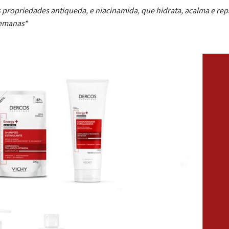
propriedades antiqueda, e niacinamida, que hidrata, acalma e rep
semanas*