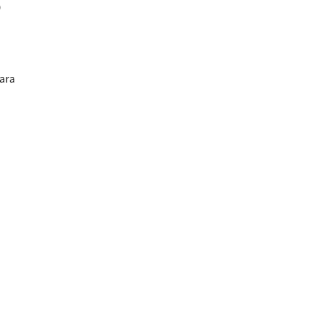
)
ara