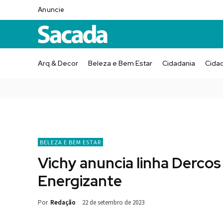
Anuncie
Arq & Decor
Beleza e Bem Estar
Cidadania
Cida
BELEZA E BEM ESTAR
Vichy anuncia linha Dercos
Energizante
Por
Redação
22 de setembro de 2023