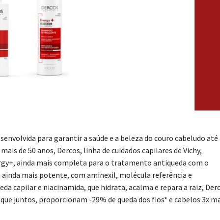
nvolvida para garantir a saúde e a beleza do couro cabeludo até 
ais de 50 anos, Dercos, linha de cuidados capilares de Vichy,
ergy+, ainda mais completa para o tratamento antiqueda com o
ainda mais potente, com aminexil, molécula referência e
 capilar e niacinamida, que hidrata, acalma e repara a raiz, Der
ue juntos, proporcionam -29% de queda dos fios* e cabelos 3x ma