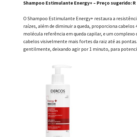
Shampoo Estimulante Energy+ – Preço sugerido: R＄ 1
O Shampoo Estimulante Energy+ restaura a resistênci
raízes, além de diminuir a queda, proporciona cabelo
molécula referência em queda capilar, e um complexo
cabelos visivelmente mais fortes da raiz até as ponta
gentilmente, deixando agir por 1 minuto, para potencia