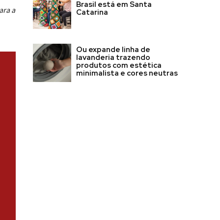
Brasil está em Santa
ara a
Catarina
Ou expande linha de
lavanderia trazendo
produtos com estética
minimalista e cores neutras