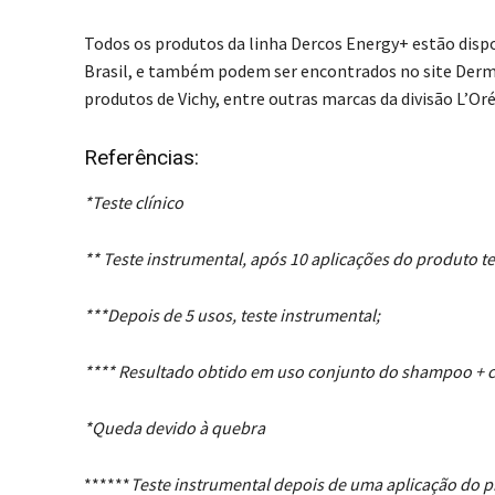
Todos os produtos da linha Dercos Energy+ estão disp
Brasil, e também podem ser encontrados no site Der
produtos de Vichy, entre outras marcas da divisão L’O
Referências:
*Teste clínico
** Teste instrumental, após 10 aplicações do produto 
***Depois de 5 usos, teste instrumental;
**** Resultado obtido em uso conjunto do shampoo + 
*Queda devido à quebra
******
Teste instrumental depois de uma aplicação do p