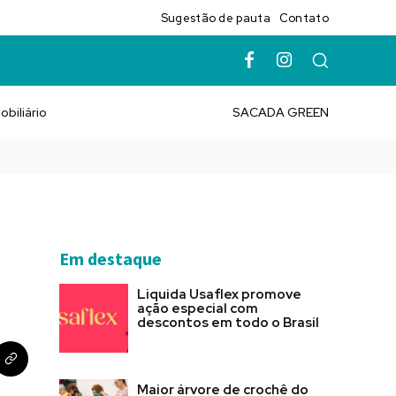
Sugestão de pauta
Contato
obiliário
SACADA GREEN
Em destaque
Liquida Usaflex promove
ação especial com
descontos em todo o Brasil
Maior árvore de crochê do