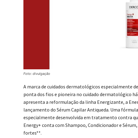
Foto: divulgação
A marca de cuidados dermatológicos especialmente dese
ponta dos fios e pioneira no cuidado dermatológico há m
apresenta a reformulação da linha Energizante, a En
lançamento do Sérum Capilar Antiqueda. Uma fórmula 
especialmente desenvolvida em tratamento contra queda
Energy+ conta com Shampoo, Condicionador e Sérum, q
fortes**.