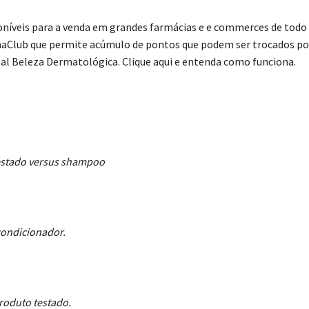
oníveis para a venda em grandes farmácias e e commerces de todo
maClub que permite acúmulo de pontos que podem ser trocados po
réal Beleza Dermatológica. Clique aqui e entenda como funciona.
testado versus shampoo
condicionador.
roduto testado.