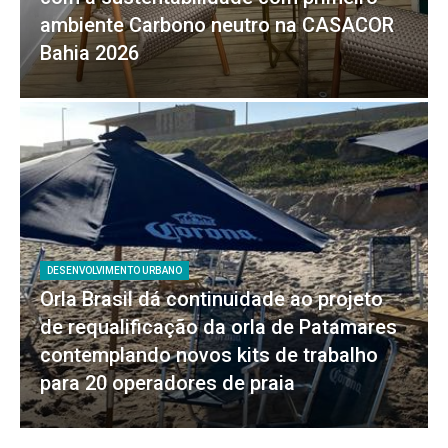
ambiente Carbono neutro na CASACOR
Bahia 2026
DESENVOLVIMENTO URBANO
Orla Brasil dá continuidade ao projeto
de requalificação da orla de Patamares
contemplando novos kits de trabalho
para 20 operadores de praia