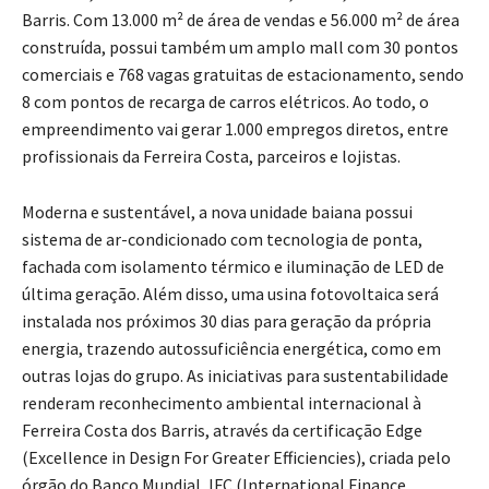
Barris. Com 13.000 m² de área de vendas e 56.000 m² de área
construída, possui também um amplo mall com 30 pontos
comerciais e 768 vagas gratuitas de estacionamento, sendo
8 com pontos de recarga de carros elétricos. Ao todo, o
empreendimento vai gerar 1.000 empregos diretos, entre
profissionais da Ferreira Costa, parceiros e lojistas.
Moderna e sustentável, a nova unidade baiana possui
sistema de ar-condicionado com tecnologia de ponta,
fachada com isolamento térmico e iluminação de LED de
última geração. Além disso, uma usina fotovoltaica será
instalada nos próximos 30 dias para geração da própria
energia, trazendo autossuficiência energética, como em
outras lojas do grupo. As iniciativas para sustentabilidade
renderam reconhecimento ambiental internacional à
Ferreira Costa dos Barris, através da certificação Edge
(Excellence in Design For Greater Efficiencies), criada pelo
órgão do Banco Mundial, IFC (International Finance