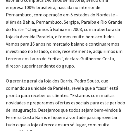
este ano completa 140 anos de história, sendo uma
empresa 100% brasileira, nascida no interior de
Pernambuco, com operação em 5 estados do Nordeste –
além da Bahia, Pernambuco, Sergipe, Paraíba e Rio Grande
do Norte. “Chegamos à Bahia em 2008, com a abertura da
loja da Avenida Paralela, e fomos muito bem acolhidos.
Vamos para 16 anos no mercado baiano e continuaremos
investindo no Estado, onde, recentemente, adquirimos um
terreno em Lauro de Freitas”, declara Guilherme Costa,
diretor-superintendente do grupo.
O gerente geral da loja dos Barris, Pedro Souto, que
comandou a unidade da Paralela, revela que a “casa” está
pronta para receber os clientes. “Estamos com muitas
novidades e preparamos ofertas especiais para este período
de inauguração. Desejamos que todos sejam bem-vindos à
Ferreira Costa Barris e fiquem à vontade para aproveitar
tudo o que a loja oferece em um só lugar, com muita