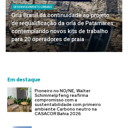
DESENVOLVIMENTO URBANO
Orla Brasil dá continuidade ao projeto
de requalificação da orla de Patamares
contemplando novos kits de trabalho
para 20 operadores de praia
Em destaque
Pioneiro no NO/NE, Walter
Schimmelpfeng reafirma
compromisso com a
sustentabilidade com primeiro
ambiente Carbono neutro na
CASACOR Bahia 2026