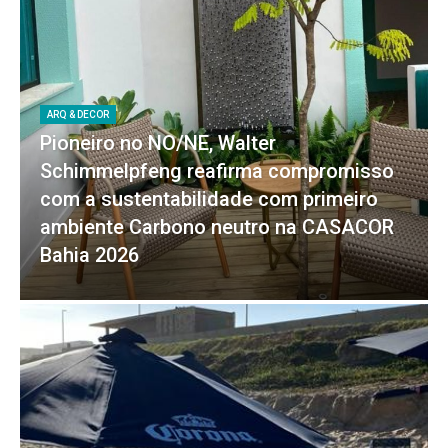
ARQ & DECOR
Pioneiro no NO/NE, Walter
Schimmelpfeng reafirma compromisso
com a sustentabilidade com primeiro
ambiente Carbono neutro na CASACOR
Bahia 2026