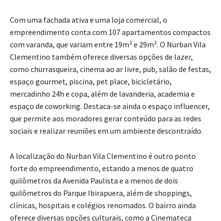
Com uma fachada ativa e uma loja comercial, o
empreendimento conta com 107 apartamentos compactos
com varanda, que variam entre 19m² e 29m². O Nurban Vila
Clementino também oferece diversas opções de lazer,
como churrasqueira, cinema ao ar livre, pub, salão de festas,
espaço gourmet, piscina, pet place, bicicletário,
mercadinho 24h e copa, além de lavanderia, academia e
espaço de coworking. Destaca-se ainda o espaço influencer,
que permite aos moradores gerar conteúdo para as redes
sociais e realizar reuniões em um ambiente descontraído.
A localização do Nurban Vila Clementino é outro ponto
forte do empreendimento, estando a menos de quatro
quilômetros da Avenida Paulista e a menos de dois
quilômetros do Parque Ibirapuera, além de shoppings,
clínicas, hospitais e colégios renomados. O bairro ainda
oferece diversas opções culturais, como a Cinemateca