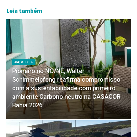
Leia também
ARQ & DECOR
Pioneiro no NO/NE, Walter
Schimmelpfeng reafirma compromisso
com a sustentabilidade com primeiro
ambiente Carbono neutro na CASACOR
Bahia 2026