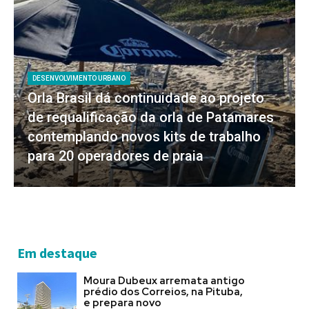
DESENVOLVIMENTO URBANO
Orla Brasil dá continuidade ao projeto
de requalificação da orla de Patamares
contemplando novos kits de trabalho
para 20 operadores de praia
Em destaque
Moura Dubeux arremata antigo
prédio dos Correios, na Pituba,
e prepara novo