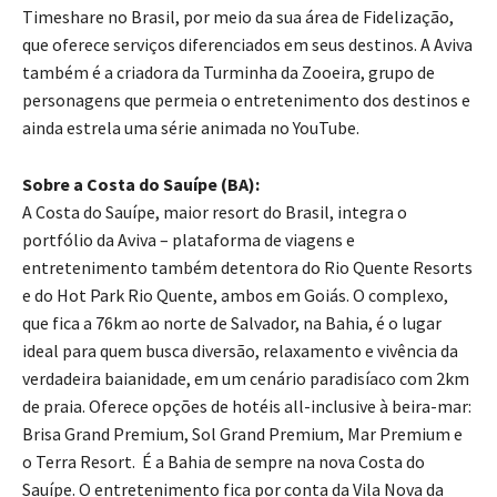
Timeshare no Brasil, por meio da sua área de Fidelização,
que oferece serviços diferenciados em seus destinos. A Aviva
também é a criadora da Turminha da Zooeira, grupo de
personagens que permeia o entretenimento dos destinos e
ainda estrela uma série animada no YouTube.
Sobre a Costa do Sauípe (BA):
A Costa do Sauípe, maior resort do Brasil, integra o
portfólio da Aviva – plataforma de viagens e
entretenimento também detentora do Rio Quente Resorts
e do Hot Park Rio Quente, ambos em Goiás. O complexo,
que fica a 76km ao norte de Salvador, na Bahia, é o lugar
ideal para quem busca diversão, relaxamento e vivência da
verdadeira baianidade, em um cenário paradisíaco com 2km
de praia. Oferece opções de hotéis all-inclusive à beira-mar:
Brisa Grand Premium, Sol Grand Premium, Mar Premium e
o Terra Resort. É a Bahia de sempre na nova Costa do
Sauípe. O entretenimento fica por conta da Vila Nova da