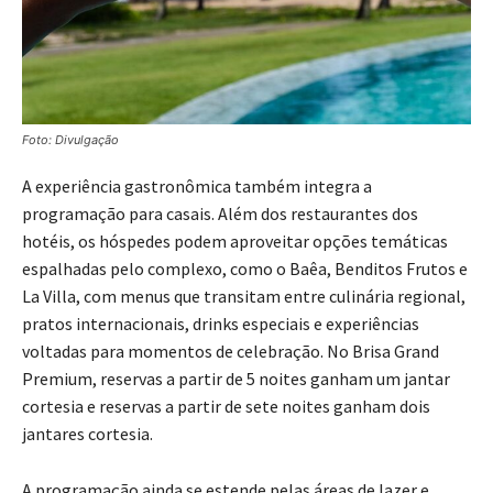
Foto: Divulgação
A experiência gastronômica também integra a
programação para casais. Além dos restaurantes dos
hotéis, os hóspedes podem aproveitar opções temáticas
espalhadas pelo complexo, como o Baêa, Benditos Frutos e
La Villa, com menus que transitam entre culinária regional,
pratos internacionais, drinks especiais e experiências
voltadas para momentos de celebração. No Brisa Grand
Premium, reservas a partir de 5 noites ganham um jantar
cortesia e reservas a partir de sete noites ganham dois
jantares cortesia.
A programação ainda se estende pelas áreas de lazer e