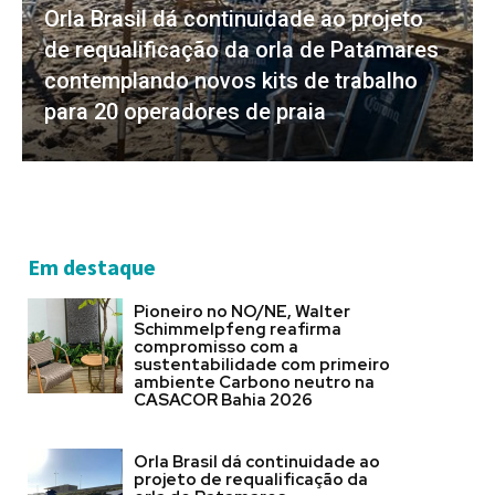
Orla Brasil dá continuidade ao projeto
de requalificação da orla de Patamares
contemplando novos kits de trabalho
para 20 operadores de praia
Em destaque
Pioneiro no NO/NE, Walter
Schimmelpfeng reafirma
compromisso com a
sustentabilidade com primeiro
ambiente Carbono neutro na
CASACOR Bahia 2026
Orla Brasil dá continuidade ao
projeto de requalificação da