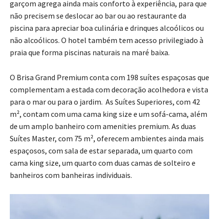
garçom agrega ainda mais conforto à experiência, para que
não precisem se deslocar ao bar ou ao restaurante da
piscina para apreciar boa culinária e drinques alcoólicos ou
não alcoólicos. O hotel também tem acesso privilegiado à
praia que forma piscinas naturais na maré baixa.
O Brisa Grand Premium conta com 198 suítes espaçosas que
complementam a estada com decoração acolhedora e vista
para o mar ou para o jardim. As Suítes Superiores, com 42
m², contam com uma cama king size e um sofá-cama, além
de um amplo banheiro com amenities premium. As duas
Suítes Master, com 75 m², oferecem ambientes ainda mais
espaçosos, com sala de estar separada, um quarto com
cama king size, um quarto com duas camas de solteiro e
banheiros com banheiras individuais.