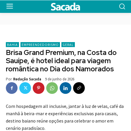
BAHIA
EMPREENDEDORISMO
GERAL
Brisa Grand Premium, na Costa do
Sauípe, é hotel ideal para viagem
romântica no Dia dos Namorados
9 de junho de 2026
Por
Redação Sacada
Com hospedagem all inclusive, jantar à luz de velas, café da
manhã à beira-mar e experiências exclusivas para casais,
destino baiano reúne opções para celebrar o amor em
cenário paradisíaco.