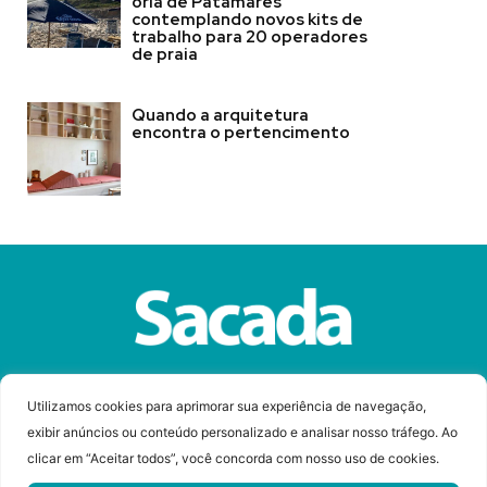
orla de Patamares
contemplando novos kits de
trabalho para 20 operadores
de praia
Quando a arquitetura
encontra o pertencimento
Sobre a Revista Sacada
Anuncie
Contato
Utilizamos cookies para aprimorar sua experiência de navegação,
exibir anúncios ou conteúdo personalizado e analisar nosso tráfego. Ao
clicar em “Aceitar todos”, você concorda com nosso uso de cookies.
© Copyright 2023 Revista Sacada