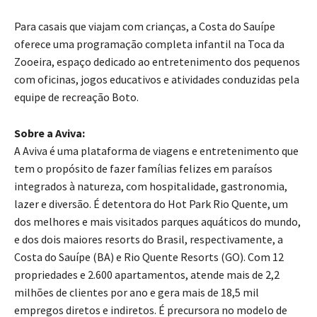
Para casais que viajam com crianças, a Costa do Sauípe
oferece uma programação completa infantil na Toca da
Zooeira, espaço dedicado ao entretenimento dos pequenos
com oficinas, jogos educativos e atividades conduzidas pela
equipe de recreação Boto.
Sobre a Aviva:
A Aviva é uma plataforma de viagens e entretenimento que
tem o propósito de fazer famílias felizes em paraísos
integrados à natureza, com hospitalidade, gastronomia,
lazer e diversão. É detentora do Hot Park Rio Quente, um
dos melhores e mais visitados parques aquáticos do mundo,
e dos dois maiores resorts do Brasil, respectivamente, a
Costa do Sauípe (BA) e Rio Quente Resorts (GO). Com 12
propriedades e 2.600 apartamentos, atende mais de 2,2
milhões de clientes por ano e gera mais de 18,5 mil
empregos diretos e indiretos. É precursora no modelo de