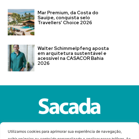
Mar Premium, da Costa do
Sauípe, conquista selo
Travellers’ Choice 2026
Walter Schimmelpfeng aposta
em arquitetura sustentável e
acessível na CASACOR Bahia
2026
Sobre a Revista Sacada
Anuncie
Contato
Utilizamos cookies para aprimorar sua experiência de navegação,
exibir anúncios ou conteúdo personalizado e analisar nosso tráfego. Ao