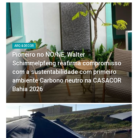
ARQ & DECOR
Pioneiro no NO/NE, Walter
Schimmelpfeng reafirma compromisso
com a sustentabilidade com primeiro
ambiente Carbono neutro na CASACOR
Bahia 2026