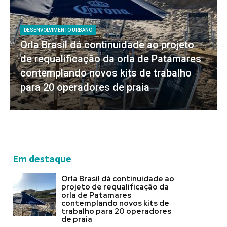
DESENVOLVIMENTO URBANO
Orla Brasil dá continuidade ao projeto
de requalificação da orla de Patamares
contemplando novos kits de trabalho
para 20 operadores de praia
Em destaque
Orla Brasil dá continuidade ao
projeto de requalificação da
orla de Patamares
contemplando novos kits de
trabalho para 20 operadores
de praia