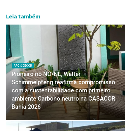
Leia também
ARQ & DECOR
Pioneiro no NO/NE, Walter
Schimmelpfeng reafirma compromisso
com a sustentabilidade com primeiro
ambiente Carbono neutro na CASACOR
Bahia 2026