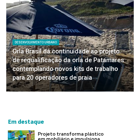
DESENVOLVIMENTO URBANO
Orla Brasil dá continuidade ao projeto
de requalificação da orla de Patamares
contemplando novos kits de trabalho
para 20 operadores de praia
Em destaque
Projeto transforma plástico
em mobiliário e impulsiona