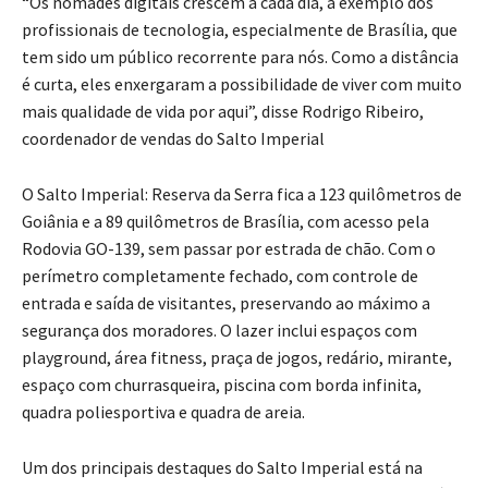
“Os nômades digitais crescem a cada dia, a exemplo dos
profissionais de tecnologia, especialmente de Brasília, que
tem sido um público recorrente para nós. Como a distância
é curta, eles enxergaram a possibilidade de viver com muito
mais qualidade de vida por aqui”, disse Rodrigo Ribeiro,
coordenador de vendas do Salto Imperial
O Salto Imperial: Reserva da Serra fica a 123 quilômetros de
Goiânia e a 89 quilômetros de Brasília, com acesso pela
Rodovia GO-139, sem passar por estrada de chão. Com o
perímetro completamente fechado, com controle de
entrada e saída de visitantes, preservando ao máximo a
segurança dos moradores. O lazer inclui espaços com
playground, área fitness, praça de jogos, redário, mirante,
espaço com churrasqueira, piscina com borda infinita,
quadra poliesportiva e quadra de areia.
Um dos principais destaques do Salto Imperial está na