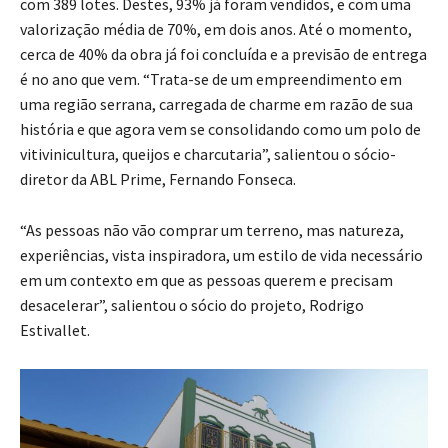
com 389 lotes. Destes, 93% já foram vendidos, e com uma
valorização média de 70%, em dois anos. Até o momento,
cerca de 40% da obra já foi concluída e a previsão de entrega
é no ano que vem. “Trata-se de um empreendimento em
uma região serrana, carregada de charme em razão de sua
história e que agora vem se consolidando como um polo de
vitivinicultura, queijos e charcutaria”, salientou o sócio-
diretor da ABL Prime, Fernando Fonseca.
“As pessoas não vão comprar um terreno, mas natureza,
experiências, vista inspiradora, um estilo de vida necessário
em um contexto em que as pessoas querem e precisam
desacelerar”, salientou o sócio do projeto, Rodrigo
Estivallet.