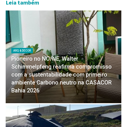
Leia também
ARQ & DECOR
Pioneiro no NO/NE, Walter
Schimmelpfeng reafirma compromisso
com a sustentabilidade com primeiro
ambiente Carbono neutro na CASACOR
Bahia 2026