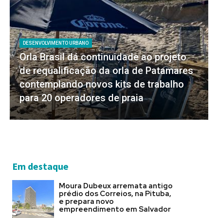
DESENVOLVIMENTO URBANO
Orla Brasil dá continuidade ao projeto
de requalificação da orla de Patamares
contemplando novos kits de trabalho
para 20 operadores de praia
Em destaque
Moura Dubeux arremata antigo
prédio dos Correios, na Pituba,
e prepara novo
empreendimento em Salvador