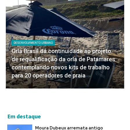
DESENVOLVIMENTO URBANO
Orla Brasil dá continuidade ao projeto
de requalificação da orla de Patamares
contemplando novos kits de trabalho
para 20 operadores de praia
Em destaque
Moura Dubeux arremata antigo