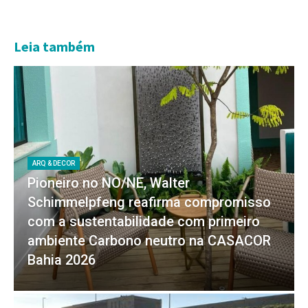
Leia também
ARQ & DECOR
Pioneiro no NO/NE, Walter
Schimmelpfeng reafirma compromisso
com a sustentabilidade com primeiro
ambiente Carbono neutro na CASACOR
Bahia 2026