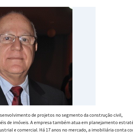
esenvolvimento de projetos no segmento da construção civil,
uéis de imóveis. A empresa também atua em planejamento estrat
ustrial e comercial. Há 17 anos no mercado, a imobiliária conta c