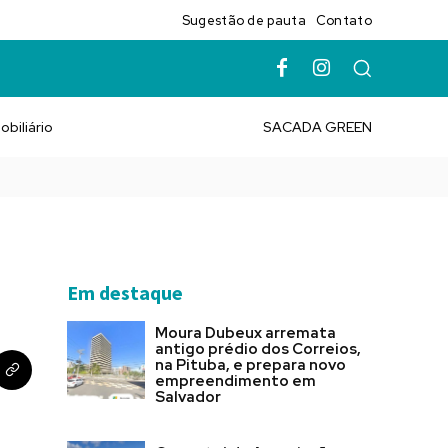
Sugestão de pauta
Contato
obiliário
SACADA GREEN
Em destaque
Moura Dubeux arremata
antigo prédio dos Correios,
na Pituba, e prepara novo
empreendimento em
Salvador