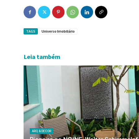
TAGS
Universo Imobiliário
Leia também
ARQ & DECOR