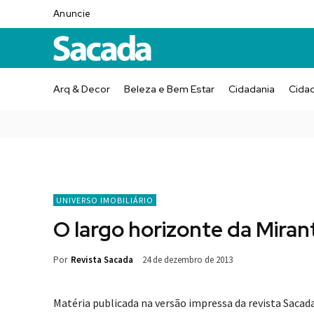
Anuncie
Arq & Decor
Beleza e Bem Estar
Cidadania
Cida
UNIVERSO IMOBILIÁRIO
O largo horizonte da Miran
Por
Revista Sacada
24 de dezembro de 2013
Matéria publicada na versão impressa da revista Sacad