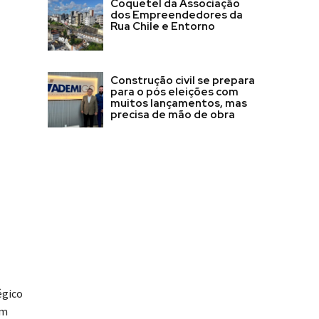
Coquetel da Associação
dos Empreendedores da
Rua Chile e Entorno
Construção civil se prepara
para o pós eleições com
muitos lançamentos, mas
precisa de mão de obra
égico
om