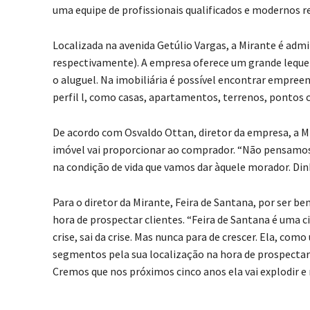
uma equipe de profissionais qualificados e modernos re
Localizada na avenida Getúlio Vargas, a Mirante é admi
respectivamente). A empresa oferece um grande leque
o aluguel. Na imobiliária é possível encontrar empreen
perfil l, como casas, apartamentos, terrenos, pontos c
De acordo com Osvaldo Ottan, diretor da empresa, a M
imóvel vai proporcionar ao comprador. “Não pensam
na condição de vida que vamos dar àquele morador. Dinh
Para o diretor da Mirante, Feira de Santana, por ser
hora de prospectar clientes. “Feira de Santana é uma c
crise, sai da crise. Mas nunca para de crescer. Ela, c
segmentos pela sua localização na hora de prospectar 
Cremos que nos próximos cinco anos ela vai explodir e