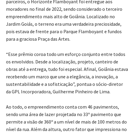
parceiros, o Horizonte Flamboyant foi entregue aos
moradores no final de 2022, sendo considerado o terceiro
empreendimento mais alto de Goiânia. Localizado no
Jardim Goiás, o terreno era uma verdadeira preciosidade,
pois estava de frente para o Parque Flamboyant e fundos
para a graciosa Praça das Artes.
“Esse prêmio coroa todo um esforço conjunto entre todos
os envolvidos. Desde a localização, projeto, canteiro de
obras até a entrega, tudo foi especial. Afinal, Goiânia estava
recebendo um marco que une a elegância, a inovação, a
sustentabilidade e a sofisticação”, pontua o sócio-diretor
da GPL Incorporadora, Guilherme Pinheiro de Lima.
Ao todo, o empreendimento conta com 46 pavimentos,
sendo uma área de lazer projetada no 33º pavimento que
permite a visão de 360º a um nível de mais de 100 metros do
nível da rua. Além da altura, outro fator que impressiona no