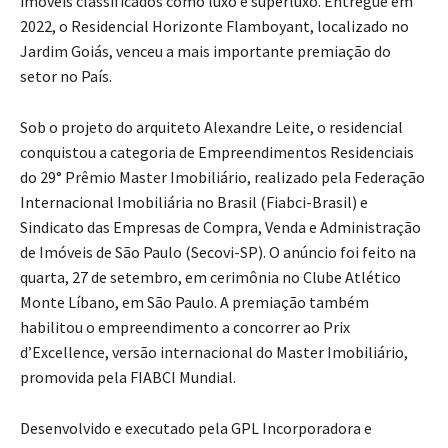
imóveis classificados como luxo e superluxo. Entregue em
2022, o Residencial Horizonte Flamboyant, localizado no
Jardim Goiás, venceu a mais importante premiação do
setor no País.
Sob o projeto do arquiteto Alexandre Leite, o residencial
conquistou a categoria de Empreendimentos Residenciais
do 29° Prêmio Master Imobiliário, realizado pela Federação
Internacional Imobiliária no Brasil (Fiabci-Brasil) e
Sindicato das Empresas de Compra, Venda e Administração
de Imóveis de São Paulo (Secovi-SP). O anúncio foi feito na
quarta, 27 de setembro, em cerimônia no Clube Atlético
Monte Líbano, em São Paulo. A premiação também
habilitou o empreendimento a concorrer ao Prix
d’Excellence, versão internacional do Master Imobiliário,
promovida pela FIABCI Mundial.
Desenvolvido e executado pela GPL Incorporadora e