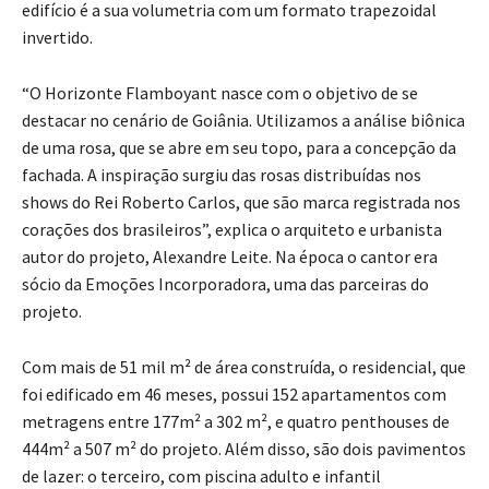
edifício é a sua volumetria com um formato trapezoidal
invertido.
“O Horizonte Flamboyant nasce com o objetivo de se
destacar no cenário de Goiânia. Utilizamos a análise biônica
de uma rosa, que se abre em seu topo, para a concepção da
fachada. A inspiração surgiu das rosas distribuídas nos
shows do Rei Roberto Carlos, que são marca registrada nos
corações dos brasileiros”, explica o arquiteto e urbanista
autor do projeto, Alexandre Leite. Na época o cantor era
sócio da Emoções Incorporadora, uma das parceiras do
projeto.
Com mais de 51 mil m² de área construída, o residencial, que
foi edificado em 46 meses, possui 152 apartamentos com
metragens entre 177m² a 302 m², e quatro penthouses de
444m² a 507 m² do projeto. Além disso, são dois pavimentos
de lazer: o terceiro, com piscina adulto e infantil