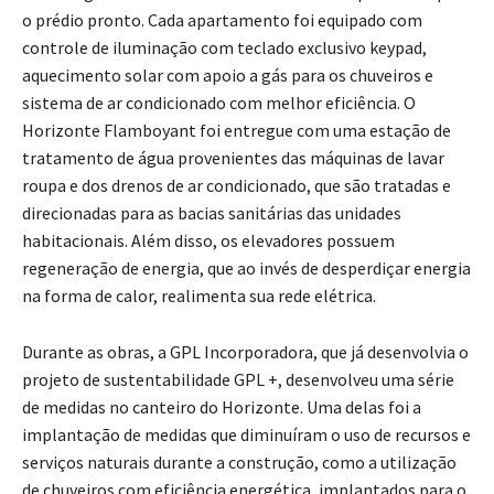
o prédio pronto. Cada apartamento foi equipado com
controle de iluminação com teclado exclusivo keypad,
aquecimento solar com apoio a gás para os chuveiros e
sistema de ar condicionado com melhor eficiência. O
Horizonte Flamboyant foi entregue com uma estação de
tratamento de água provenientes das máquinas de lavar
roupa e dos drenos de ar condicionado, que são tratadas e
direcionadas para as bacias sanitárias das unidades
habitacionais. Além disso, os elevadores possuem
regeneração de energia, que ao invés de desperdiçar energia
na forma de calor, realimenta sua rede elétrica.
Durante as obras, a GPL Incorporadora, que já desenvolvia o
projeto de sustentabilidade GPL +, desenvolveu uma série
de medidas no canteiro do Horizonte. Uma delas foi a
implantação de medidas que diminuíram o uso de recursos e
serviços naturais durante a construção, como a utilização
de chuveiros com eficiência energética, implantados para o